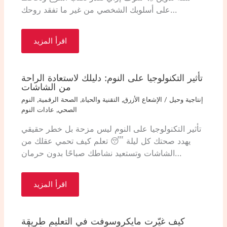
على أسلوبك الشخصي من غير ما تفقد روحك…
اقرأ المزيد
تأثير التكنولوجيا على النوم: دليلك لاستعادة الراحة
من الشاشات
إنتاجية وحيل
/
الإشعاع الأزرق
,
التقنية والحياة
,
الصحة الرقمية
,
النوم
الصحي
,
عادات النوم
تأثير التكنولوجيا على النوم ليس مزحة بل خطر حقيقي
يهدد صحتك كل ليلة 😴 تعلم كيف تحمي عقلك من
الشاشات وتستعيد نشاطك صباحًا بدون حرمان…
اقرأ المزيد
كيف غيّرت مايكروسوفت في التعليم طريقة