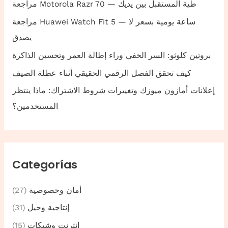
مراجعة Motorola Razr 70 — طية المستقبل بين يديك
مراجعة Huawei Watch Fit 5 — ساعة يومية بسعر لا
يصدق
بروتين كلوثو: السر الخفي وراء إطالة العمر وتحسين الذاكرة
كيف تحقق الفصل الرقمي الحقيقي أثناء عطلة الصيف
إعلانات أمازون ميوزك وتغييرات شروط الاشتراك: ماذا ينتظر
المستخدمين؟
Categorías
أمان وخصوصية
(27)
إنتاجية وحيل
(31)
إنترنت وشبكات
(15)