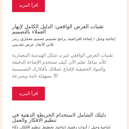
اقرأ المزيد
تقنيات العرض الواقعي: الدليل الكامل لإبهار
العملاء بالتصميم
إنتاجية وحيل
/
إضاءة افتراضية
,
برامج تصميم
,
تصميم معماري
,
رندر
ثلاثي الأبعاد
,
عرض تقديمي
تقنيات العرض الواقعي غيرت شكل الهندسة المعمارية
للأبد تمامًا. تعلم الآن كيف تستخدم الإضاءة الدقيقة
والمواد الحقيقية لإقناع عملائك بأفكارك التصميمية
بسهولة تامة وبسرعة 🏗️
اقرأ المزيد
دليلك الشامل لاستخدام الخريطة الذهنية في
تنظيم الأفكار والعمل
إنتاجية وحيل
/
أدوات رقمية
,
إنتاجية
,
تخطيط
,
تنظيم الأفكار
,
ذكاء