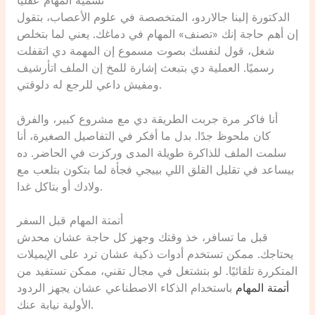
تسمية المهام عقليًا
الدكتورة إلينا جالاردو، المتخصصة في علوم الأعصاب، بتقول
إن أهم حاجة إنك «تصنف» المهام في دماغك. يعني لما بتخلص
شغل، قول لنفسك بصوت مسموع إن المهمة دي اتقفلت
رسميًا. العملية دي بتبعث إشارة للمخ إن الملف اتأرشيف
ومفيش داعي للرجع له دلوقتي.
أنا فاكر مرة جربت الطريقة دي مع مشروع كبير، والفرق
كان ملحوظ جدًا. بدل ما أفكر في التفاصيل الصغيرة، أنا
سلمت الملف للذاكرة طويلة المدى وركزت في الحاضر. ده
بيساعد في تقليل القلق اللي بييجي فجأة لما بتكون بتلعب مع
ولادك أو بتاكل غدا.
أتمتة المهام قبل السفر
قبل ما تسافر، خذ وقتك وجهز كل حاجة عشان محدش
يحتاجك. ممكن تستخدم أدوات ذكية عشان ترد على الإيميلات
المتكررة تلقائيًا. لو بتشتغل في مجال تقني، ممكن تستفيد من
أتمتة المهام
باستخدام الذكاء الاصطناعي عشان يجهز الردود
الأولية نيابة عنك.