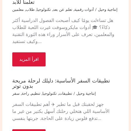
تعلمنا للأبد
إنتاجية وحيل
/
أدوات رقمية
,
تعلم عن بعد
,
تكنولوجيا
,
طلاب
,
معلمين
هل تساءلت يومًا كيف أصبحت الفصول الدراسية أكثر
ذكاءً؟ 🎓 أدوات مايكروسوفت غيرت اللعبة للطلاب
والمعلمين، تعرف على الأسرار وراء هذه الثورة التقنية
وكيف تستفيد…
اقرأ المزيد
تطبيقات السفر الأساسية: دليلك لرحلة مريحة
بدون توتر
إنتاجية وحيل
/
تطبيقات
,
تكنولوجيا
,
تنظيم
,
راحة
,
سفر
جهز لحقبتك قبل ما تطير ✈️ أهم تطبيقات السفر
الأساسية اللي هتخلي رحلتك أسهل بكتير من غير ما
تدفع فلوس زيادة على الحاجة. جربتها بنفسي…