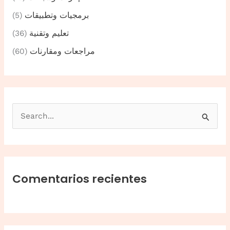
برمجيات وتطبيقات
(5)
تعليم وتقنية
(36)
مراجعات ومقارنات
(60)
B
u
s
c
a
Comentarios recientes
r
p
o