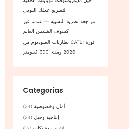
حيل مايكروسوفت كوبايلت الخفية
لتسريع عملك اليومي
مراجعة نظرية النسبية — عندما غير
كسوف الشمس العالم
بطاريات الصوديوم من CATL: ثورة
2026 ومدى 600 كيلومتر
Categorías
أمان وخصوصية
(24)
إنتاجية وحيل
(24)
إنترنت وشبكات
(12)