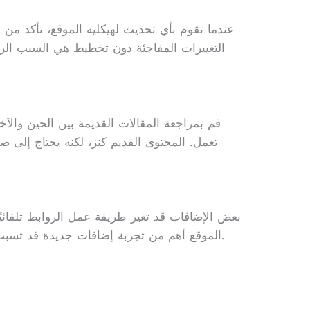
عندما تقوم بأي تحديث لهيكلية الموقع، تأكد من 
التغييرات المفاجئة دون تخطيط هي السبب ال
قم بمراجعة المقالات القديمة بين الحين والآخر
تعمل. المحتوى القديم كنز، لكنه يحتاج إلى صيا
بعض الإضافات قد تغير طريقة عمل الروابط تلقائيًا،
جديد. stability الموقع أهم من تجربة إضافات جديدة قد تسبب كوارث غير متوقعة.