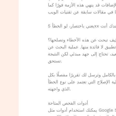
ضافات قد ينهي هذه الأزمة فورًا كما
يف تبحث عن هذه الأخطاء وتصلحها؟
تطبيق لا فائدة منها. عملية البحث عن
د، تحتاج إلى جهد مبدئي لكن النتيجة
تستحق.
لكامل وترسل لك تقريرًا مفصلًا بكل
ية الإصلاح التي تعتمد على نوع الخطأ
الذي واجهته.
أدوات الفحص المتاحة
يمكنك استخدام أدوات مثل Google Search Console لمعرفة كيف يرى جوجل