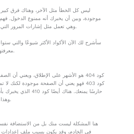
ليس كل الخطأ مثل الآخر، وهناك فرق كبير 
موجودة، وبين أن يخبرك أنه ممنوع الدخول. فهم 
وهي تعمل مثل إشارات المرور التي تنظم حركة البيانات بينك وبين الخادم.
سأشرح لك الآن الأكواد الأكثر شيوعًا والتي ستواج
معرفتها توفر عليك وقتًا طويلًا في التشخيص.
كود 404 هو الأشهر على الإطلاق، ويعني أن ال
كود 403 فهو يعني أن الصفحة موجودة لكنك لا 
حارسًا يمنعك. هناك أيضًا
وهذا مختلف عن 404 الذي قد يكون مؤقتًا.
في الخادم، وقد يكون بسبب ملف إعدادات ت