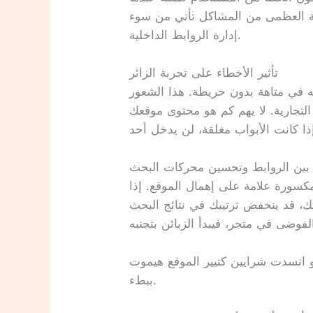
بية العظمى من المشاكل تأتي من سوء
إدارة الروابط الداخلية.
تأثير الأخطاء على تجربة الزائر
نه في متاهة بدون خريطة. هذا الشعور
لتجارية. لا يهم كم هو محتوى موقعك
ة بين الروابط وتحسين محركات البحث
كسورة علامة على إهمال الموقع. إذا
 قد ينخفض ترتيبك في نتائج البحث
و انسدت شرايين كتيير الموقع هيموت
ببطء.