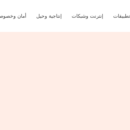
طبيقات
إنترنت وشبكات
إنتاجية وحيل
أمان وخصوصي