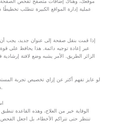
موقعك، وهناك إضافات متصفح تفحص الصفحة الحال
عملية إدارة المواقع الكبيرة تتطلب تخطيطًا 
إذا قمت بنقل صفحة إلى عنوان جديد، يجب أن تخ
عبر إعادة توجيه دائمة. هذا يحافظ على قو
الزائر الطريق. الأمر يشبه وضع لافتة إرشادية 
لو عايز تفهم أكتر عن إزاي تخصيص تجربة المستخ
ده هيخليك تقدر أهمية التوجيه الصحيح.
اس
الوقاية خير من العلاج، وهذه القاعدة تنطبق 
تنتظر حتى تتراكم الأخطاء، بل اجعل الفحص ا