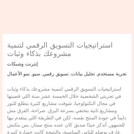
استراتيجيات التسويق الرقمي لتنمية
مشروعك بذكاء وثبات
إنترنت وشبكات
تجربة مستخدم
,
تحليل بيانات
,
تسويق رقمي
,
سيو
,
نمو الأعمال
استراتيجيات التسويق الرقمي لتنمية مشروعك بذكاء وثبات
في تجربتي الشخصية خلال الخمسة عشر سنة اللي قضيتها
في مجال التكنولوجيا، شوفت مشاريع كثيرة بتطلع للنور
ومشاريع تانية بتختفي بسرعة البرق. صراحة، الفرق مش
دايماً في جودة المنتج نفسه، لكن في الطريقة اللي بيتقدم بيها
للجمهور. أتذكر جيدًا صديق كان عنده منتج ممتاز، بس مكنش
عارف يوصله للناس المناسبة، والنتيجة كانت خسارة كبيرة