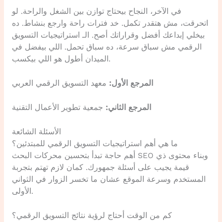
في الآخر، النجاح بيحتاج توازن بين الشغل والراحة. لو
اتحرقت، مش هتقدر تكمل. خد فترات راحة وارجع بنشاط. ده
بيخلي إبداعك أفضل وقراراتك أصح. الـ استراتيجيات التسويق
الرقمي مش سباق سرعة، ده سباق تحمل. اللي بيفضل في
الميدان أطول هو اللي بيكسب.
المرجع الأول:
معهد التسويق الرقمي العربي
المرجع الثاني:
جمعية تطوير الأعمال التقنية
الأسئلة الشائعة
ما هي أهم استراتيجيات التسويق الرقمي للمبتدئين؟
أهم حاجة تبدأ بتحسين محركات البحث SEO وبناء محتوى ذي
قيمة يجيب على أسئلة جمهورك. كمان لازم تهتم بتجربة
المستخدم وسرعة الموقع عشان ما تخسر الزوار في الثواني
الأولى.
كم من الوقت أحتاج لرؤية نتائج التسويق الرقمي؟