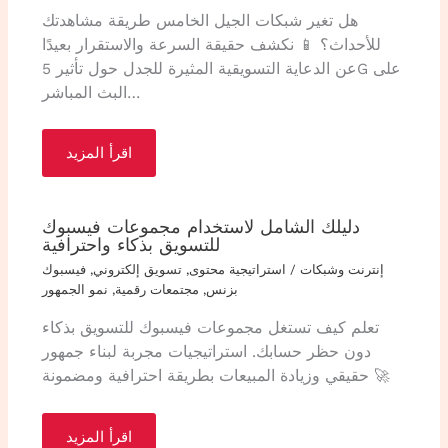
هل تغير شبكات الجيل الخامس طريقة مشاهدتك
للأحداث؟ 📱 نكشف حقيقة السرعة والاستقرار بعيدًا
عن الدعاية التسويقية المثيرة للجدل حول تأثير 5G على
البث المباشر…
اقرأ المزيد
دليلك الشامل لاستخدام مجموعات فيسبوك
للتسويق بذكاء واحترافية
إنترنت وشبكات
/
استراتيجية محتوى
,
تسويق إلكتروني
,
فيسبوك
بزنس
,
مجتمعات رقمية
,
نمو الجمهور
تعلم كيف تستغل مجموعات فيسبوك للتسويق بذكاء
دون حظر حسابك. استراتيجيات مجربة لبناء جمهور
حقيقي وزيادة المبيعات بطريقة احترافية ومضمونة 🚀
اقرأ المزيد