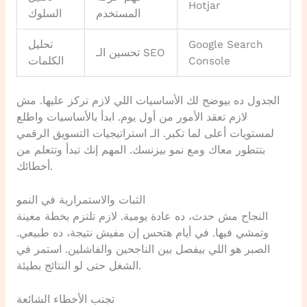
Hotjar
المستخدم
السلوك
Google Search
تحليل
تحسين الـ SEO
Console
الكلمات
الجدول ده بيوضح لك الأساسيات اللي لازم تركز عليها. مش
لازم تعقد الأمور من أول يوم. ابدأ بالأساسيات واطلع
لمستويات أعلى لما تكبر. الـ استراتيجيات التسويق الرقمي
بتتطور معاك ومع نمو بيزنسك. المهم إنك تبدأ وتتعلم من
أخطائك.
الثبات والاستمرارية في النمو
النجاح مش حدث، ده عادة يومية. لازم تلتزم بخطة معينة
وتمشي فيها. في أيام هتحس إن مفيش نتيجة، ده طبيعي.
الصبر هو اللي بيفصل بين الناجحين والفاشلين. استمر في
الشغل حتى لو النتائج بطيئة.
تجنب الأخطاء الشائعة