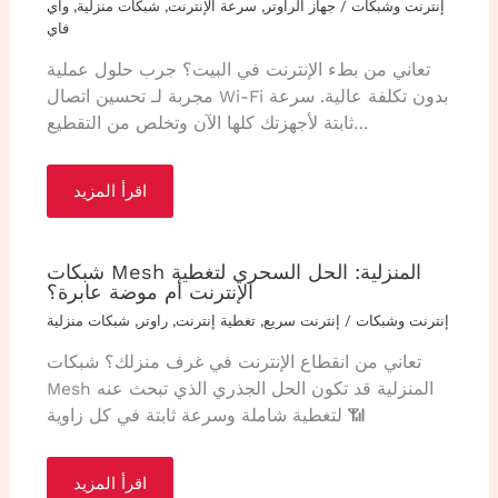
إنترنت وشبكات
/
جهاز الراوتر
,
سرعة الإنترنت
,
شبكات منزلية
,
واي
فاي
تعاني من بطء الإنترنت في البيت؟ جرب حلول عملية
مجربة لـ تحسين اتصال Wi-Fi بدون تكلفة عالية. سرعة
ثابتة لأجهزتك كلها الآن وتخلص من التقطيع…
اقرأ المزيد
شبكات Mesh المنزلية: الحل السحري لتغطية
الإنترنت أم موضة عابرة؟
إنترنت وشبكات
/
إنترنت سريع
,
تغطية إنترنت
,
راوتر
,
شبكات منزلية
تعاني من انقطاع الإنترنت في غرف منزلك؟ شبكات
Mesh المنزلية قد تكون الحل الجذري الذي تبحث عنه
لتغطية شاملة وسرعة ثابتة في كل زاوية 📶
اقرأ المزيد