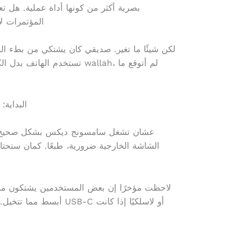
بصرية أكثر من كونها أداة عملية. هل ت
المؤتمرات ل
لكن شيئًا ما تغير. صديقي كان يشتكي من بطء الل
تستخدم الهاتف بدل الكمبيوتر؟ 
البداية
عشان تشغل سامسونج ديكس بشكل صحيح، م
الشاشة الخارجية ضرورية، طبعًا. كمان ستحتا
لاحظت مؤخرًا إن بعض المستخدمين يشتكون من تع
أبسط مما تتخيل. فقط وصل 