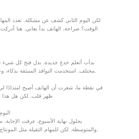
الوقت؟ صراحة، الهاتف بدأ يعاني. هنا أدرك
بدأت أتعلم خدع جديدة. بدل فتح كل شي
مختلف. استخدمت النوافذ المنبثقة بذكاء، وحفظت الملفات على السحابة مباشرة.
في نقطة ما، شعرت أن الهاتف أصبح امتدادًا ل
ظهر قلب. لكن هل هذا يع
اليوم
بحلول نهاية الأسبوع، عرفت الإجابة. 
والمتوسطة. لكن للمهام الثقيلة مثل المونتاج أو البرمجة المعقدة؟ هنا يظهر الفرق.