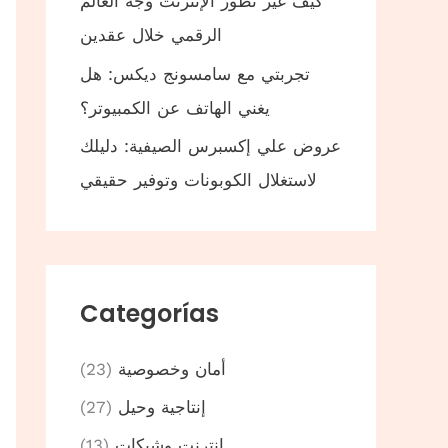
كيف غير تطور الإنترنت وجه العالم
الرقمي خلال عقدين
تجربتي مع سامسونج ديكس: هل
يغني الهاتف عن الكمبيوتر؟
عروض علي إكسبرس الصيفية: دليلك
لاستغلال الكوبونات وتوفير حقيقي
Categorías
أمان وخصوصية
(23)
إنتاجية وحيل
(27)
إنترنت وشبكات
(13)