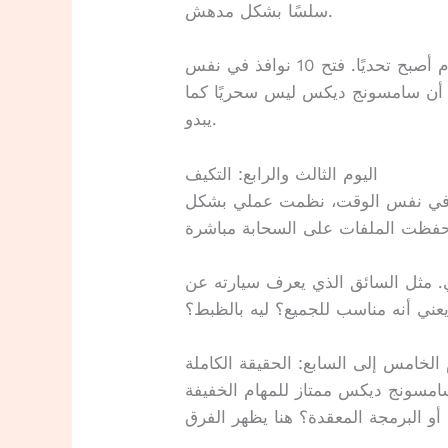
سلسًا بشكل مدهش.
لكن اليوم الثاني كشف عن مشكلة. تعدد المهام أصبح تحديًا. فتح 10 نوافذ في نفس
ت أن سامسونج ديكس ليس سحريًا كما
يبدو.
اليوم الثالث والرابع: التكيف
ء في نفس الوقت، نظمت عملي بشكل
ي. مثل السائق الذي يعرف سيارته عن
ني أنه مناسب للجميع؟ ليه بالظبط؟
 الخامس إلى السابع: الحقيقة الكاملة
سامسونج ديكس ممتاز للمهام الخفيفة