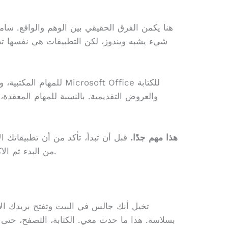
هنا يكمن الفرق الحقيقي بين الوهم والواقع. س
شيء يشبه ويندوز، لكن التطبيقات هي نفسها تط
والعروض التقديمية. بالنسبة للمهام المعقدة
هذا مهم جدًا.
قبل أن تبدأ، تأكد من أن تطبيقاتك ال
من البدء ثم الاكتشاف أن برنامجك المفضل غير متاح.
تخيل أنك جالس في البيت وتفتح بريدك ال
بسلاسة. هذا ما حدث معي. الكتابة، التصفح، حتى