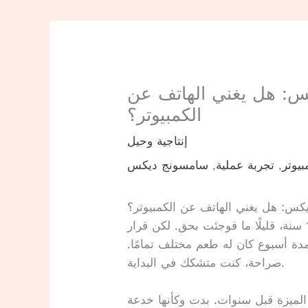
س: هل يغني الهاتف عن
الكمبيوتر؟
إنتاجية وحيل
بيوتر
,
تجربة عملية
,
سامسونج ديكس
كس: هل يغني الهاتف عن الكمبيوتر؟
في تجربتي الشخصية مع التكنولوجيا على مدار 15 سنة، قليلًا ما فوجئت بحق. لكن قرار
ة أسبوع كان له طعم مختلف تمامًا.
صراحة، كنت متشكك في البداية.
الميزة قبل سنوات. بدت وكأنها خدعة