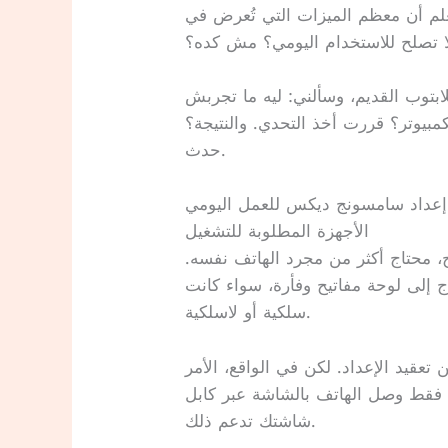
علم أن معظم الميزات التي تُعرض في
ا تصلح للاستخدام اليومي؟ مش كده؟
ابتوب القديم، وسألني: ليه ما تجربش
قررت أخذ التحدي. والنتيجة؟ wallah، لم أتوقع ما
حدث.
: إعداد سامسونج ديكس للعمل اليومي
الأجهزة المطلوبة للتشغيل
حتاج أكثر من مجرد الهاتف نفسه.
ج إلى لوحة مفاتيح وفأرة، سواء كانت
سلكية أو لاسلكية.
قيد الإعداد. لكن في الواقع، الأمر
الهاتف بالشاشة عبر كابل USB-C أو لاسلكيًا إذا كانت
شاشتك تدعم ذلك.