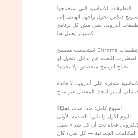
التطبيقات الأساسية التي ستحتاجها
امسونج ديكس يحول واجهة الهاتف إلى
بيقات أندرويد. يعني مش كل برنامج
كمبيوتر يعمل هنا.
استخدمت متصفح Chrome للمهام المكتبية، وتطبيقات Microsoft Office للكتابة
، اضطررت للبحث عن بدائل. تتخيل لو
تحتاج لبرنامج متخصص ولا تجده؟
أساسية متوفرة على أندرويد. لا فائدة
أسبوع كامل: ماذا حدث فعليًا؟
اليوم الأول والثاني: الصدمة الأولى
إلكتروني فجأة تجد أن كل شيء يعمل
 المكالمات الجماعية — كل شيء كان