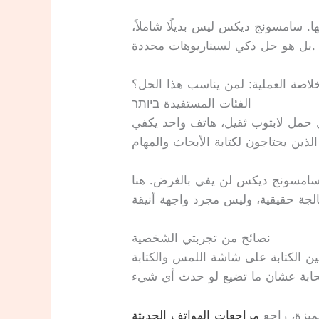
ا. سامسونج ديكس ليس بديلًا شاملاً،
بل هو حل ذكي لسيناريوهات محددة.
خلاصة العملية: لمن يناسب هذا الحل؟
الفئات المستفيدة ביותר
 حمل لابتوب ثقيل، هاتف واحد يكفي
سامسونج ديكس لن يفي بالغرض. هنا
نصائح من تجربتي الشخصية
ين الكتابة على شاشة اللمس والكتابة
ميزة، راجع
مراجعات الهواتف الحديثة