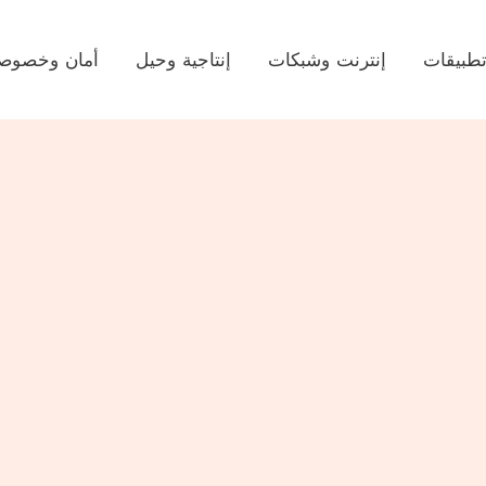
طبيقات
إنترنت وشبكات
إنتاجية وحيل
أمان وخصوصي