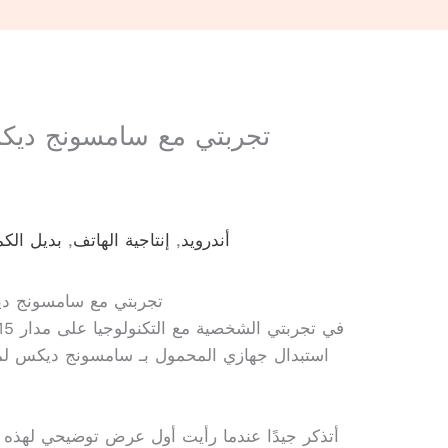
تجربتي مع سامسونج ديك
أندرويد
,
إنتاجية الهاتف
,
بديل الكم
تجربتي مع سامسونج دي
استبدال جهازي المحمول بـ سامسونج ديكس لمد
أتذكر جيدًا عندما رأيت أول عرض توضيحي لهذه 