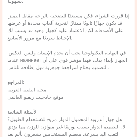
بسهولة.
إذا قررت الشراء، فكن مستعدًا للتضحية بالراحة مقابل التميز.
قد يكون جهازًا ثانويًا ممتازًا لتجربة ألعاب محددة أو عرضها
على الأصدقاء. لكن الاعتماد عليه كجهاز وحيد قد يسبب لك
الإحباط سريعًا مع مرور الأسابيع.
في النهاية، التكنولوجيا يجب أن تخدم الإنسان وليس العكس.
عندما начинает الجهاز بإيذاء يدك، فهذا مؤشر قوي على أن
التصميم يحتاج لمراجعة جوهرية قبل إطلاقه للناس.
المراجع:
مجلة التقنية العربية
موقع جادجيت ريفيو العالمي
الأسئلة الشائعة
هل جهاز أندرويد المحمول الدوار مريح للاستخدام الطويل؟
لا، التصميم الدوار يسبب توزيعًا غير متوازن للوزن مما يؤدي
لتعب اليد بسرعة. معظم المستخدمين يشعرون بألم بعد