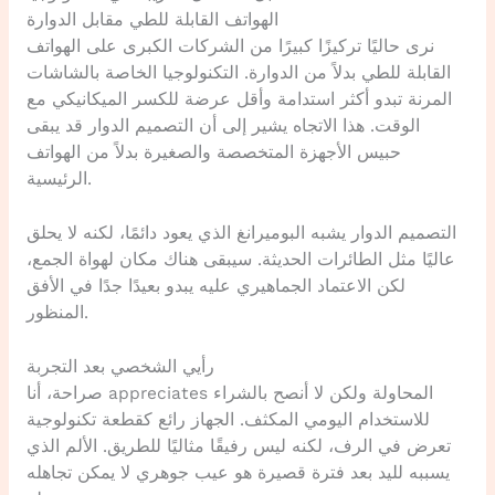
الهواتف القابلة للطي مقابل الدوارة
نرى حاليًا تركيزًا كبيرًا من الشركات الكبرى على الهواتف
القابلة للطي بدلاً من الدوارة. التكنولوجيا الخاصة بالشاشات
المرنة تبدو أكثر استدامة وأقل عرضة للكسر الميكانيكي مع
الوقت. هذا الاتجاه يشير إلى أن التصميم الدوار قد يبقى
حبيس الأجهزة المتخصصة والصغيرة بدلاً من الهواتف
الرئيسية.
التصميم الدوار يشبه البوميرانغ الذي يعود دائمًا، لكنه لا يحلق
عاليًا مثل الطائرات الحديثة. سيبقى هناك مكان لهواة الجمع،
لكن الاعتماد الجماهيري عليه يبدو بعيدًا جدًا في الأفق
المنظور.
رأيي الشخصي بعد التجربة
صراحة، أنا appreciates المحاولة ولكن لا أنصح بالشراء
للاستخدام اليومي المكثف. الجهاز رائع كقطعة تكنولوجية
تعرض في الرف، لكنه ليس رفيقًا مثاليًا للطريق. الألم الذي
يسببه لليد بعد فترة قصيرة هو عيب جوهري لا يمكن تجاهله