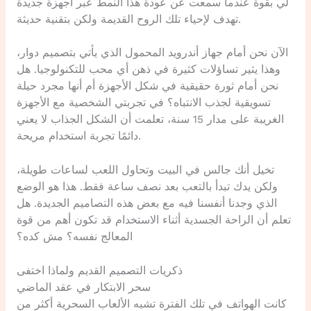
لي بقوة عندما سمعت عن عودة هذا النمط عبر أجهزة جديدة
تهدف لإحياء تلك الروح القديمة ولكن بتقنية حديثة.
الآن نحن أمام جهاز أندرويد المحمول الذي يأتي بتصميم دوار،
وهذا يثير تساؤلات كثيرة في ذهن أي محب للتكنولوجيا. هل
نحن أمام ثورة حقيقية في شكل الأجهزة أم أنها مجرد حيلة
تسويقية لجذب الانتباه؟ في تجربتي الشخصية مع الأجهزة
الغريبة على مدار 15 سنة، تعلمت أن الشكل الجذاب لا يعني
دائمًا تجربة استخدام مريحة.
تخيل أنك جالس في البيت وتحاول اللعب لساعات طويلة،
ولكن يدك تبدأ بالتعب بعد نصف ساعة فقط. هذا هو الوضع
الذي وجدنا أنفسنا فيه مع بعض هذه التصاميم الجديدة. هل
تعلم أن الراحة الجسدية أثناء الاستخدام قد تكون أهم من قوة
المعالج نفسه؟ مش كده؟
ذكريات التصميم القديم ولماذا اختفى
سحر الابتكار في عقد الماضي
كانت الهواتف في تلك الفترة تشبه الألعاب السحرية أكثر من