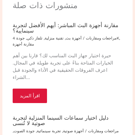
منشورات ذات صلة
مقارنة أجهزة البث المباشر: أيهم الأفضل لتجربة
سينماییة؟
,
جودة 4K
مراجعات ومقارنات
/
أجهزة بث
,
تقنية منزلية
,
تلفاز ذكي
,
مقارنة أجهزة
حيرة اختيار جهاز البث المناسب لك؟ قارنا بين أهم
الخيارات المتاحة بناءً على تجربة طويلة في المجال.
اعرف الفروقات الحقيقية في الأداء والجودة قبل
الشراء…
اقرأ المزيد
دليل اختيار سماعات السينما المنزلية لتجربة
صوتية لا تُنسى
مراجعات ومقارنات
/
أجهزة صوتية
,
تجربة سينمائية
,
جودة الصوت
,