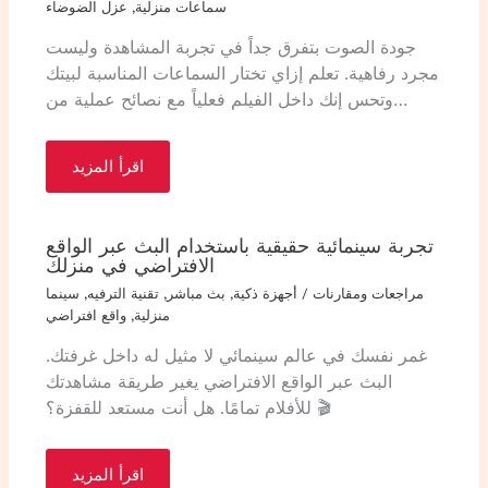
سماعات منزلية
,
عزل الضوضاء
جودة الصوت بتفرق جداً في تجربة المشاهدة وليست
مجرد رفاهية. تعلم إزاي تختار السماعات المناسبة لبيتك
وتحس إنك داخل الفيلم فعلياً مع نصائح عملية من…
اقرأ المزيد
تجربة سينمائية حقيقية باستخدام البث عبر الواقع
الافتراضي في منزلك
مراجعات ومقارنات
/
أجهزة ذكية
,
بث مباشر
,
تقنية الترفيه
,
سينما
منزلية
,
واقع افتراضي
غمر نفسك في عالم سينمائي لا مثيل له داخل غرفتك.
البث عبر الواقع الافتراضي يغير طريقة مشاهدتك
للأفلام تمامًا. هل أنت مستعد للقفزة؟ 🎬
اقرأ المزيد