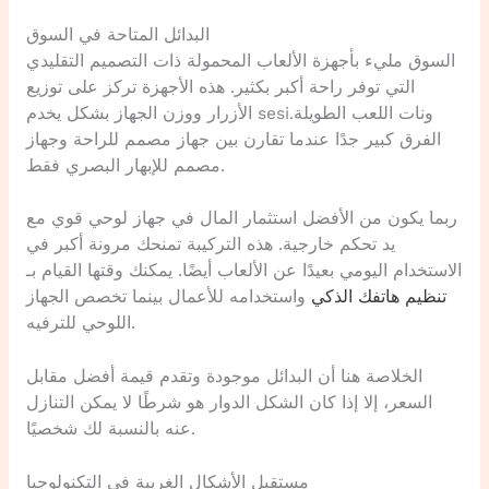
البدائل المتاحة في السوق
السوق مليء بأجهزة الألعاب المحمولة ذات التصميم التقليدي
التي توفر راحة أكبر بكثير. هذه الأجهزة تركز على توزيع
الأزرار ووزن الجهاز بشكل يخدم sesiونات اللعب الطويلة.
الفرق كبير جدًا عندما تقارن بين جهاز مصمم للراحة وجهاز
مصمم للإبهار البصري فقط.
ربما يكون من الأفضل استثمار المال في جهاز لوحي قوي مع
يد تحكم خارجية. هذه التركيبة تمنحك مرونة أكبر في
الاستخدام اليومي بعيدًا عن الألعاب أيضًا. يمكنك وقتها القيام بـ
تنظيم هاتفك الذكي
واستخدامه للأعمال بينما تخصص الجهاز
اللوحي للترفيه.
الخلاصة هنا أن البدائل موجودة وتقدم قيمة أفضل مقابل
السعر، إلا إذا كان الشكل الدوار هو شرطًا لا يمكن التنازل
عنه بالنسبة لك شخصيًا.
مستقبل الأشكال الغريبة في التكنولوجيا