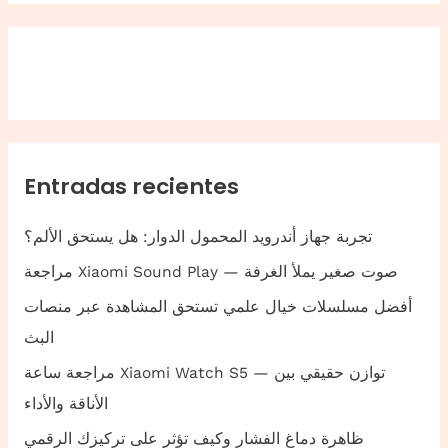
Entradas recientes
تجربة جهاز أندرويد المحمول الدوار: هل يستحق الألم؟
مراجعة Xiaomi Sound Play — صوت صغير يملأ الغرفة
أفضل مسلسلات خيال علمي تستحق المشاهدة عبر منصات
البث
مراجعة ساعة Xiaomi Watch S5 — توازن حقيقي بين
الأناقة والأداء
ظاهرة دماغ الفشار وكيف تؤثر على تركيزك الرقمي