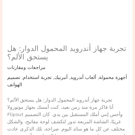
تجربة جهاز أندرويد المحمول الدوار: هل
يستحق الألم؟
مراجعات ومقارنات
أجهزة محمولة
,
ألعاب أندرويد
,
أنبرنيك
,
تجربة استخدام
,
تصميم
الهواتف
تجربة جهاز أندرويد المحمول الدوار: هل يستحق الألم؟
أنا فاكر مرة منذ زمن بعيد، كنت أمسك بجهاز موتورولا
Flipout وأحس إنني أملك المستقبل بين يدي. كان التصميم
غريبًا، الشاشة المربعة تدور لتكشف لوحة مفاتيح، والشكل
مختلف عن كل ما هو سائد اليوم. صراحة، تلك الذكرى عادت