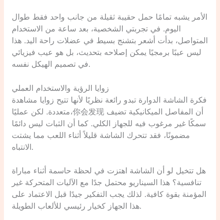
الأمر يشبه تمامًا حمل حقيبة ثقيلة من جانب واحد فقط طوال
اليوم. في تجربتي الشخصية، بعد ساعة من الاستخدام
المتواصل، بدأت أشعر بتشنج بسيط في عضلات راحة اليد. هذا
ليس عيبًا برمجيًا يمكن إصلاحه بتحديث، بل هو عيب فيزيائي
في تصميم الهيكل نفسه.
زوايا الرؤية والاستخدام العملي
فكرة الشاشة الدوارة تبدو رائعة نظريًا لأنها تتيح زوايا مشاهدة
متعددة. لكن عمليًا،你会发现 أن المفاصل الميكانيكية تضيف
سمكًا غير مرغوب فيه للجهاز الكلي. كما أن الثبات ليس دائمًا
مضمونًا، فقد تتحرك الشاشة قليلاً أثناء اللعب مما يشتت
الانتباه.
هل تتخيل لو أن الشاشة اهتزت في لحظة حاسمة أثناء مباراة
تنافسية؟ هذا السيناريو محتمل جدًا مع الآليات المتحركة غير
المؤمنة بقوة كافية. لذلك يجب التفكير جيدًا قبل الاعتماد على
هذا الجهاز كخيار رئيسي للألعاب الطويلة.