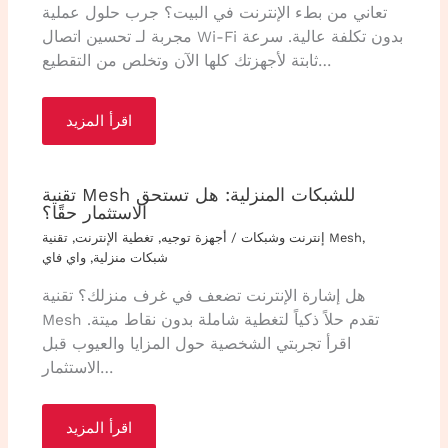
تعاني من بطء الإنترنت في البيت؟ جرب حلول عملية
مجربة لـ تحسين اتصال Wi-Fi بدون تكلفة عالية. سرعة
ثابتة لأجهزتك كلها الآن وتخلص من التقطيع…
اقرأ المزيد
تقنية Mesh للشبكات المنزلية: هل تستحق
الاستثمار حقًا؟
,
تقنية Mesh
إنترنت وشبكات
/
أجهزة توجيه
,
تغطية الإنترنت
,
شبكات منزلية
,
واي فاي
هل إشارة الإنترنت تضعف في غرف منزلك؟ تقنية
Mesh تقدم حلاً ذكياً لتغطية شاملة بدون نقاط ميتة.
اقرأ تجربتي الشخصية حول المزايا والعيوب قبل
الاستثمار…
اقرأ المزيد