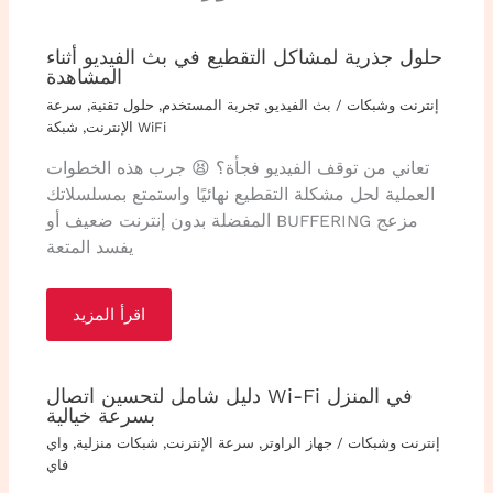
حلول جذرية لمشاكل التقطيع في بث الفيديو أثناء
المشاهدة
إنترنت وشبكات
/
بث الفيديو
,
تجربة المستخدم
,
حلول تقنية
,
سرعة
شبكة WiFi
الإنترنت
,
تعاني من توقف الفيديو فجأة؟ 😫 جرب هذه الخطوات
العملية لحل مشكلة التقطيع نهائيًا واستمتع بمسلسلاتك
المفضلة بدون إنترنت ضعيف أو BUFFERING مزعج
يفسد المتعة
اقرأ المزيد
دليل شامل لتحسين اتصال Wi-Fi في المنزل
بسرعة خيالية
إنترنت وشبكات
/
جهاز الراوتر
,
سرعة الإنترنت
,
شبكات منزلية
,
واي
فاي