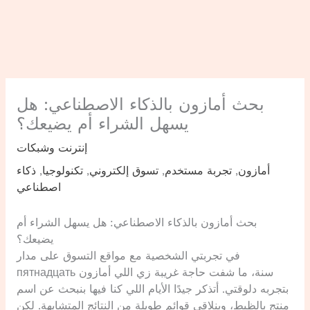
بحث أمازون بالذكاء الاصطناعي: هل
يسهل الشراء أم يضيعك؟
إنترنت وشبكات
أمازون
,
تجربة مستخدم
,
تسوق إلكتروني
,
تكنولوجيا
,
ذكاء
اصطناعي
بحث أمازون بالذكاء الاصطناعي: هل يسهل الشراء أم
يضيعك؟
في تجربتي الشخصية مع مواقع التسوق على مدار
пятнадцать سنة، ما شفت حاجة غريبة زي اللي أمازون
بتجربه دلوقتي. أتذكر جيدًا الأيام اللي كنا فيها بنبحث عن اسم
منتج بالظبط، وبنلاقي قوائم طويلة من النتائج المتشابهة. لكن