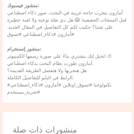
منشور فيسبوك:
أمازون بتجرب حاجة غريبة في البحث، صور ذكاء اصطناعي
قبل المنتجات الحقيقية! 😱 هل دي نقلة نوعية ولا لعبة خطيرة
على ثقتنا؟ حكيت لكم كل التفاصيل في المقال الجديد.
#أمازون #ذكاء_اصطناعي #تسوق
منشور إنستجرام:
تخيل إنك بتشتري بناءً على صورة رسمها الكمبيوتر! 🎨
أمازون طورت نظام البحث بذكاء اصطناعي.
هل هتجربها ولا هتفضل الطريقة القديمة؟
الرابط في البايو للتفاصيل الكاملة.
#تكنولوجيا #تسوق_اونلاين #أمازون #ذكاء_اصطناعي
#تجربة_مستخدم
منشورات ذات صلة