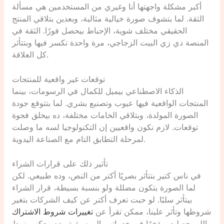
أكبر مشكلة واجهتها أنا وغيري من المستخدمين هي مسألة
الثقة. لما بتشوف صورة خيالية مثالية، وبعدين بتلاقي المنتج
الحقيقي مختلف شوية، الإحباط بيحصل فورًا. الثقة في
المنصة دي زي البيت الزجاجي، مرة واحدة تكسر فيها وبتتأثر
كل العلاقة.
توقعات غير واقعية للمنتجات
الذكاء الاصطناعي بيميل للكمال في الرسومات، بينما
المنتجات الواقعية فيها عيوب وتصنيع بشري. لما بتتوقع جودة
الصورة المولدة، وبتلاقي الخامات مختلفة، ده بيخلق فجوة
توقعات. لازم نكون واقعيين إن التكنولوجيا لسه ما وصلت
لمرحلة التطابق التام مع الصناعة اليدوية.
تأثير ذلك على قرارات الشراء
في ناس كتير بتتأثر بصريًا أكتر من النص، وده طبيعي. لكن
لما الصورة بتكون مضللة ولو بنسبة بسيطة، قرار الشراء
بيتأثر سلبًا. لو حبت تعرف أكتر عن كيف الشركات بتغير
شروطها وتأثر علينا، ممكن تقرأ عن
تغييرات شروط الاشتراك