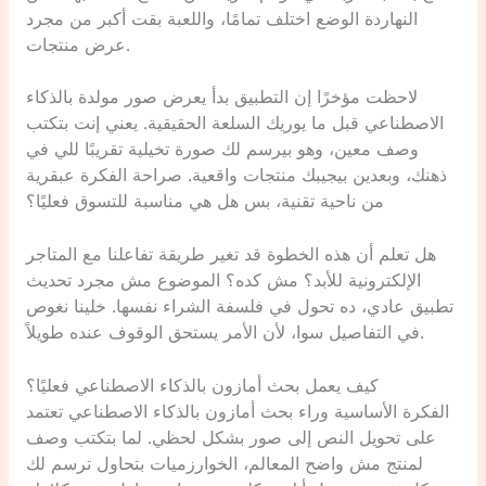
النهاردة الوضع اختلف تمامًا، واللعبة بقت أكبر من مجرد
عرض منتجات.
لاحظت مؤخرًا إن التطبيق بدأ يعرض صور مولدة بالذكاء
الاصطناعي قبل ما يوريك السلعة الحقيقية. يعني إنت بتكتب
وصف معين، وهو بيرسم لك صورة تخيلية تقريبًا للي في
ذهنك، وبعدين بيجيبك منتجات واقعية. صراحة الفكرة عبقرية
من ناحية تقنية، بس هل هي مناسبة للتسوق فعليًا؟
هل تعلم أن هذه الخطوة قد تغير طريقة تفاعلنا مع المتاجر
الإلكترونية للأبد؟ مش كده؟ الموضوع مش مجرد تحديث
تطبيق عادي، ده تحول في فلسفة الشراء نفسها. خلينا نغوص
في التفاصيل سوا، لأن الأمر يستحق الوقوف عنده طويلاً.
كيف يعمل بحث أمازون بالذكاء الاصطناعي فعليًا؟
الفكرة الأساسية وراء بحث أمازون بالذكاء الاصطناعي تعتمد
على تحويل النص إلى صور بشكل لحظي. لما بتكتب وصف
لمنتج مش واضح المعالم، الخوارزميات بتحاول ترسم لك