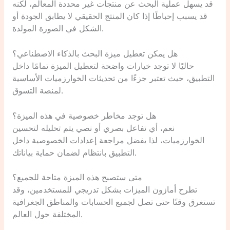
قد يسهل عملية البحث عن منتجات غير محددة المعالم، لكنه
قد يسبب إحباطًا إذا كان المنتج الحقيقي لا يطابق الجودة أو
الشكل في الصورة المولدة.
هل يمكن تعطيل ميزة البحث بالذكاء الاصطناعي؟
حاليًا لا توجد خيارات واضحة لتعطيل الميزة تمامًا داخل
التطبيق، حيث تعتبر جزءًا من تحديثات الخوارزميات الأساسية
لمنصة التسوق.
هل توجد مخاطر خصوصية في هذه الميزة؟
نعم، أي تفاعل بصري أو نصي يتم تحليله لتحسين
الخوارزميات، لذا يفضل مراجعة إعدادات الخصوصية داخل
التطبيق بانتظام لضمان حماية بياناتك.
متى ستصبح هذه الميزة متاحة للجميع؟
تطرح أمازون الميزات بشكل تدريجي للمستخدمين، وقد
تستغرق وقتًا حتى تصل لجميع الحسابات والمناطق الجغرافية
المختلفة حول العالم.