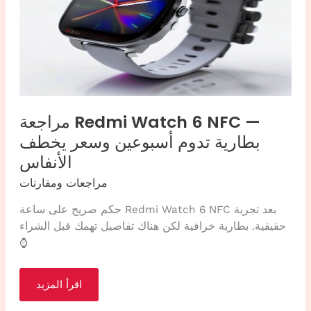
مراجعة Redmi Watch 6 NFC —
بطارية تدوم أسبوعين وسعر يخطف
الأنفاس
مراجعات ومقارنات
حكم صريح على ساعة Redmi Watch 6 NFC بعد تجربة
حقيقية. بطارية خرافية لكن هناك تفاصيل تهمك قبل الشراء
⌚
مراجعة
اقرأ المزيد
Redmi
Watch