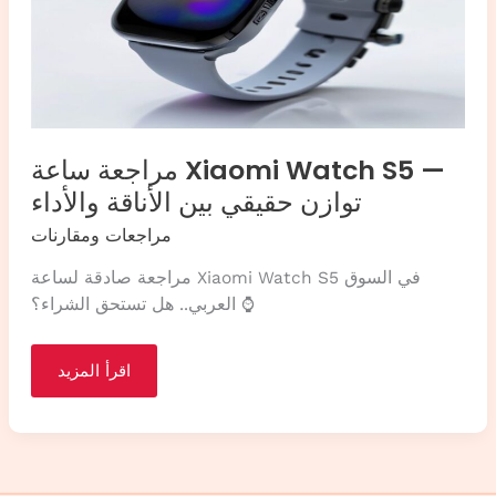
مراجعة ساعة Xiaomi Watch S5 —
توازن حقيقي بين الأناقة والأداء
مراجعات ومقارنات
مراجعة صادقة لساعة Xiaomi Watch S5 في السوق
العربي.. هل تستحق الشراء؟ ⌚
مراجعة
اقرأ المزيد
ساعة
Xiaomi
Watch
S5
—
توازن
حقيقي
بين