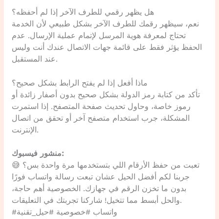
هل يظهر رقمي للطرف الآخر إذا لم أحفظه؟
نعم، سيظهر رقمك للطرف الآخر بشكل طبيعي لأن الخدمة
تحتاج لمعرفة هوية المرسل لإتمام عملية الإرسال. عدم
الحفظ يؤثر فقط على قائمة جهات الاتصال عندك أنت وليس
عند المستقبل.
ماذا أفعل إذا لم يفتح الرابط بشكل صحيح؟
تأكد من كتابة رمز الدولة بشكل صحيح بدون أصفار زائدة أو
رموز خاصة، وحاول تحديث صفحة المتصفح. إذا استمرت
المشكلة، جرب استخدام متصفح آخر أو تحقق من اتصال
الإنترنت.
منشور فيسبوك:
تعبت من حفظ الأرقام اللي بتستخدمها مرة واحدة بس؟ 😅
جربنا لكم أفضل الحيل عشان تبعت رسالة واتساب فورًا
بدون ما تخزن الرقم في جهازك. الخصوصية أهم حاجة،
والحل أبسط مما تتخيل! شاركنا تجربتك في التعليقات.
#واتساب #خصوصية #حيل_تقنية