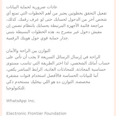
عادات ضرورية لحماية البيانات
تفعيل التحقق بخطوتين يعتبر من أهم الخطوات التي تمنع أي
شخص آخر من الدخول لحسابك حتى لو عرف رقمك. كذلك،
مراجعة قائمة الأجهزة المرتبطة بحسابك بانتظام تضمن إن
مفيش دخول غير مصرح به. هذه الخطوات البسيطة بتبني
جدار حماية قوي حول هويتك الرقمية.
التوازن بين الراحة والأمان
الراحة في إرسال الرسائل السريعة لا يجب أن تأتي على
حساب أمانك الشخصي، لذا اختر الطريقة التي تناسب مستوى
حساسية المحادثة. للمحادثات العادية، الرابط المباشر يكفي،
أما للبيانات الحساسة فالأفضل استخدام قنوات مشفرة
مخصصة. التوازن ده هو اللي بيخليك مستخدم ذكي
للتكنولوجيا.
WhatsApp Inc.
Electronic Frontier Foundation