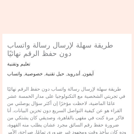
طريقة سهلة لإرسال رسالة واتساب
دون حفظ الرقم نهائيًا
تعليم وتقنية
آيفون
,
أندرويد
,
حيل تقنية
,
خصوصية
,
واتساب
طريقة سهلة لإرسال رسالة واتساب دون حفظ الرقم نهائيًا
في تجربتي الشخصية مع التكنولوجيا على مدار الخمسة عشر
عامًا الماضية، لاحظت مؤخرًا إن أكثر سؤال يوصلني من
القراء هو عن كيفية التواصل السريع دون تخزين البيانات. أنا
فاكر مرة كنت في مقهى بالقاهرة، وصديقي كان يشتكي من
ضرورة حفظ رقم السائق مجرد عشان يطلب منه القهوة،
وده كان بيأخذ وقت ومجهود غير ضروري تمامًا. صراحة، الأمر