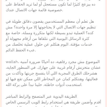
ده بيزعج كثيرًا لما تكون مستعجل أو لما تريد الحفاظ على
خصوصية قائمة جهات الاتصال عندك.
هل تعلم أن معظم المستخدمين يقضون دقائق طويلة في
تنظيم جهات الاتصال التي لا يحتاجونها إلا مرة واحدة؟ مش
كده؟ العملية تبدو بسيطة لكنها متكررة ومملة، خاصة مع
كثرة الرسائل اليومية التي نتلقاها من أرقام مجهولة أو
خدمات مؤقتة. اليوم هنكلم عن حلول عملية تخلصك من
عبء الحفظ الدائم.
wallah، الموضوع مش مجرد رفاهية، ده أحيانًا ضرورة أمنية
عشان متخزنش أرقام غريبة على جهازك. في السطور الجاية،
هشرحلك الطرق المجربة اللي أنا بنفسج جربتها وتأكدت من
فعاليتها، وهنتكلم كمان عن المخاطر اللي ممكن تقع فيها لو
استخدمت أدوات خاطئة. خلينا نبدأ على بركة الله.
الطريقة اليدوية عبر المتصفح والرابط المباشر
أقدم وأضمن طريقة هي استخدام رابط الويب الرسمي الخاص