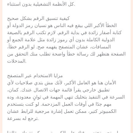
كل الأنظمة التشغيلية بدون استثناء.
كيفية تنسيق الرقم بشكل صحيح
الخطأ الأكبر اللي بيقع فيه الناس هو نسيان رمز الدولة أو
كتابة أصفار زائدة في بداية الرقم. لازم تكتب الرقم بالصيغة
الدولية الكاملة بدون أي رموز زائدة مثل علامة الجمع أو
المسافات، عشان المتصفح يفهمه صح. لو الرقم خطأ،
الصفحة هتظهر لك رسالة خطأ واضحة تطلب منك التحقق من
المدخلات.
مزايا الاستخدام عبر المتصفح
الأمان هنا هو العامل الأكبر، لأنك مش بتدي صلاحيات لأي
تطبيق خارجي يقرأ قائمة جهات الاتصال عندك. كمان،
السرعة في التنفيذ بتخليك تنهي المهمة في ثوانٍ معدودة، وده
مهم جدًا في أوقات العمل المزدحمة. لو كنت بتستخدم
الكمبيوتر كتير، ممكن تعمل إشارة مرجعية للرابط عشان
ترجع له بسرعة.