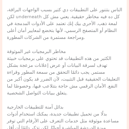
الناس بتتنور على التطبيقات دي كتير بسبب الواجهات البراقة،
لكن underneath كل ده فيه مخاطر حقيقية. يعني مش كل
لمعة ذهب. الأحرى بيك إنك تعتمد على الأدوات المدمجة في
النظام أو المتصفح الرسمي، لأنها بتخضع لمعايير أمان أعلى
ومراجعة مستمرة من الشركات المطورة.
مخاطر البرمجيات غير الموثوقة
الكثير من هذه التطبيقات قد تحتوي على برمجيات خبيثة
تهدف لسرقة البيانات أو عرض إعلانات مزعجة بشكل
مستمر. يجب دائمًا التحقق من سمعة المطور وقراءة
التعليقات الحقيقية قبل التثبيت، لأن الضرر قد يكون أكبر من
النفع. الأمان الرقمي مش حاجة بتتلاعب فيها، وخصوصًا لما
يتعلق ببيانات التواصل الشخصية.
بدائل آمنة للتطبيقات الخارجية
بدلًا من تحميل تطبيقات جديدة، يمكنك استخدام أدوات
مساعدة موثوقة مثل خدمات التعرف على الأرقام التي توفر
ميزة الدردشة المباشرة أحيانًا. لكن تذكر دائمًا أن أقل