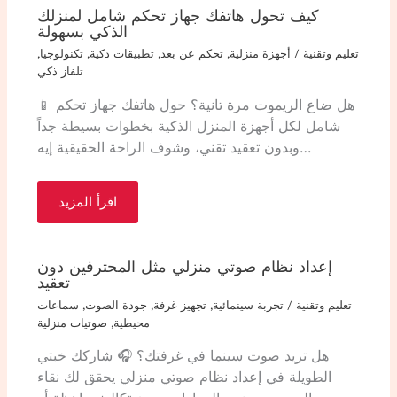
كيف تحول هاتفك جهاز تحكم شامل لمنزلك
الذكي بسهولة
تعليم وتقنية
/
أجهزة منزلية
,
تحكم عن بعد
,
تطبيقات ذكية
,
تكنولوجيا
,
تلفاز ذكي
📱 هل ضاع الريموت مرة تانية؟ حول هاتفك جهاز تحكم
شامل لكل أجهزة المنزل الذكية بخطوات بسيطة جداً
وبدون تعقيد تقني، وشوف الراحة الحقيقية إيه…
اقرأ المزيد
إعداد نظام صوتي منزلي مثل المحترفين دون
تعقيد
تعليم وتقنية
/
تجربة سينمائية
,
تجهيز غرفة
,
جودة الصوت
,
سماعات
محيطية
,
صوتيات منزلية
هل تريد صوت سينما في غرفتك؟ 🎧 شاركك خبتي
الطويلة في إعداد نظام صوتي منزلي يحقق لك نقاء