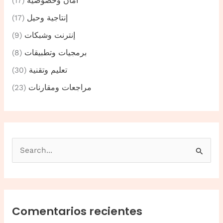
أمان وخصوصية
(17)
إنتاجية وحيل
(17)
إنترنت وشبكات
(9)
برمجيات وتطبيقات
(8)
تعليم وتقنية
(30)
مراجعات ومقارنات
(23)
B
u
s
c
a
Comentarios recientes
r