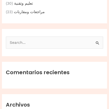
تعليم وتقنية
(30)
مراجعات ومقارنات
(23)
B
u
s
c
a
Comentarios recientes
r
p
o
r
Archivos
: