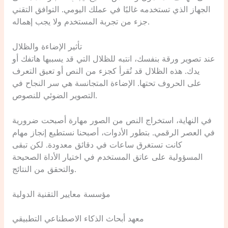
الجهاز الذي تستخدمه غالبًا في عملك اليومي. التوافق التقني
جزء من تجربة المستخدم ولا يجب إهماله.
تأثير الإضاءة والظلال
عند تصوير ورقة بنفسك، انتبه للظلال التي قد يسببها هاتفك أو
يدك. هذه الظلال قد تُقرأ كجزء من النص أو تعيق التعرف
على الحروف تحتها. الإضاءة المتجانسة هي سر النجاح في
التصوير الضوئي للنصوص.
في النهاية، استخراج النص من الصور مهارة أصبحت ضرورية
في العصر الرقمي. بتطور الأدوات، أصبحنا نستطيع إنجاز مهام
كانت تستغرق ساعات في دقائق معدودة. لكن تبقى
المسؤولية على عاتق المستخدم في اختيار الأداة الصحيحة
والتحقق من النتائج.
مؤسسة معايير التقنية الدولية
معهد أبحاث الذكاء الاصطناعي التطبيقي