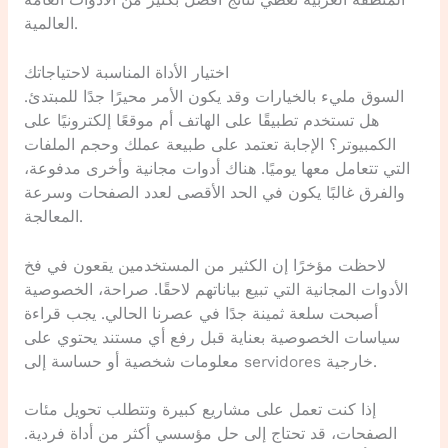
المنطقة العربية تعطي نتائج أفضل بكثير من الأدوات العامة
العالمية.
اختيار الأداة المناسبة لاحتياجاتك
السوق مليء بالخيارات وقد يكون الأمر محيرًا جدًا للمبتدئ.
هل تستخدم تطبيقًا على الهاتف أم موقعًا إلكترونيًا على
الكمبيوتر؟ الإجابة تعتمد على طبيعة عملك وحجم الملفات
التي تتعامل معها يوميًا. هناك أدوات مجانية وأخرى مدفوعة،
والفرق غالبًا يكون في الحد الأقصى لعدد الصفحات وسرعة
المعالجة.
لاحظت مؤخرًا إن الكثير من المستخدمين يقعون في فخ
الأدوات المجانية التي تبيع بياناتهم لاحقًا. صراحة، الخصوصية
أصبحت سلعة ثمينة جدًا في عصرنا الحالي. يجب قراءة
سياسات الخصوصية بعناية قبل رفع أي مستند يحتوي على
معلومات شخصية أو حساسة إلى servidores خارجية.
إذا كنت تعمل على مشاريع كبيرة وتتطلب تحويل مئات
الصفحات، قد تحتاج إلى حل مؤسسي أكثر من أداة فردية.