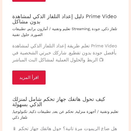
دليل إعداد التلفاز الذكي لمشاهدة Prime Video
بدون مشاكل
تلفاز ذكي
,
جودة
,
تطبيقات Streaming
تعليم وتقنية
/
أمازون برايم
,
الصورة
,
حلول تقنية
تعلم طريقة إعداد التلفاز الذكي لمشاهدة Prime Video
بأفضل جودة بدون تقطيع. شاركك خبرتي الشخصية في
الربط والحلول العملية لمشاكل البث المباشر 📺
اقرأ المزيد
كيف تحول هاتفك جهاز تحكم شامل لمنزلك
الذكي بسهولة
تعليم وتقنية
/
أجهزة منزلية
,
تحكم عن بعد
,
تطبيقات ذكية
,
تكنولوجيا
,
تلفاز ذكي
📱 هل ضاع الريموت مرة تانية؟ حول هاتفك جهاز تحكم