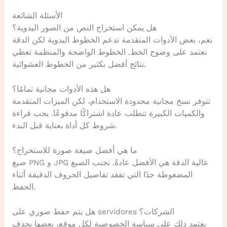
الأسئلة الشائعة
هل يمكن استخراج النص من الصور اليدوية؟
نعم، بعض الأدوات المتقدمة تدعم الخطوط اليدوية لكن الدقة
تعتمد على وضوح الخط. الخطوط الواضحة والمنظمة تعطي
نتائج أفضل بكثير من الخطوط العشوائية.
هل هذه الأدوات مجانية تمامًا؟
تتوفر نسخ مجانية محدودة الاستخدام، لكن الميزات المتقدمة
والكميات الكبيرة تتطلب عادة اشتراكًا مدفوعًا. يجب قراءة
شروط كل أداة بعناية قبل البدء.
ما هي أفضل صيغة صورة للاستخراج؟
صيغ PNG و JPG عالية الدقة هي الأفضل عادةً. تجنب الصيغ
المضغوطة جدًا التي تفقد تفاصيل الحروف الدقيقة أثناء
الحفظ.
هل يتم حفظ صوري على servidores الشركات؟
يعتمد ذلك على سياسة الخصوصية لكل موقع، بعضها يحذف