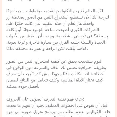
لكن العالم تغير، والتكنولوجيا تقدمت بخطوات سريعة جدًا
لدرجة أنك الآن تستطيع استخراج النص من الصور بضغطة زر
واحدة. هل تعلم أن هذه التقنية التي كانت حكرًا على
الشركات الكبرى أصبحت متاحة للجميع مجانًا أو بتكلفة
بسيطة؟ في تجربتي الشخصية، وجدت أن الفرق بين الأدوات
الجيدة والسيئة يشبه الفرق بين سيارة فاخرة وعربة يدوية،
كلاهما ينقلك لكن الراحة والسرعة مختلفة تمامًا.
اليوم سنتحدث بعمق عن كيفية استخراج النص من الصور
بطريقة احترافية تضمن لك الدقة والسرعة دون الوقوع في
أخطاء شائعة تكلفك وقتًا وجهدًا. مش كده؟ يجب أن نعرف
كيف نختار الأداة المناسبة وكيف نتعامل مع النتائج لضمان
أفضل جودة ممكنة.
فهم تقنية التعرف الضوئي على الحروف OCR
قبل أن نغوص في الخطوات العملية، يجب أن نفهم ما يحدث
خلف الكواليس عندما تطلب من برنامج تحويل صورة إلى نص.