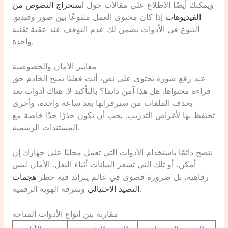
ويمكنك أيضًا الاطلاع على مقالات حول
استخراج النصوص من
الفيديوهات
إذا كان محتوى العمل متنوعًا بين صور وفيديو.
التنوع في الأدوات يضمن لك عدم التوقف عند عقبة تقنية
واحدة.
معايير الأمان والخصوصية
عند رفع صورة تحتوي على نص، أنت فعليًا تمنح الخادم حق
قراءة محتواها. هل هذا آمن دائمًا؟ بالتأكيد لا. هناك أدوات تعد
بحذف الملفات من سيرفراتها بعد ساعة واحدة، وأخرى
تحتفظ بها لأغراض التدريب. يجب أن تكون حذرًا جدًا خاصة مع
المستندات الرسمية.
ننصح دائمًا باستخدام الأدوات التي تعمل محليًا على جهازك إن
أمكن، أو تلك التي تشفر البيانات أثناء النقل. الأمان ليس
رفاهية، بل ضرورة قصوى في عالم يتزايد فيه خطر
هجمات
وسرقة الهوية الرقمية.
التصيد الاحتيالي
مقارنة بين أنواع الأدوات المتاحة