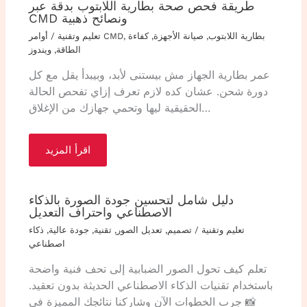
طريقة فحص صحة بطارية اللابتوب بدقة عبر
CMD ونصائح ذهبية
بطارية اللابتوب
,
صيانة الأجهزة
,
كفاءة
,
أوامر CMD
تعليم وتقنية
/
الطاقة
,
ويندوز
عمر بطارية الجهاز مش بيستنى لأبد، وبيبدأ يقل مع كل
دورة شحن. عشان كده لازم تعرف إزاي تفحص الحالة
الحقيقية ليها وتحمي جهازك من الإغلاق…
اقرأ المزيد
دليل شامل لتحسين جودة الصورة بالذكاء
الاصطناعي واحتراف التعديل
تعليم وتقنية
/
تصميم
,
تعديل الصور
,
تقنية
,
جودة عالية
,
ذكاء
اصطناعي
تعلم كيف تحول الصور الضبابية إلى تحف فنية واضحة
باستخدام تقنيات الذكاء الاصطناعي الحديثة بدون تعقيد.
📸 جرب الخطوات الآن وشاركنا نتائجك المميزة في