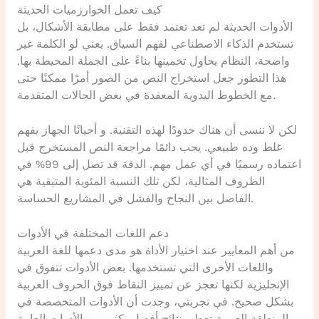
كيف تعمل الخوارزميات الحديثة
الأدوات الحديثة لم تعد تعتمد فقط على مطابقة الأشكال، بل
تستخدم الذكاء الاصطناعي لفهم السياق. يعني لو الكلمة غير
واضحة، النظام يحاول تخمينها بناءً على الجملة المحيطة بها.
هذا التطور جعل استخراج النص من الصور أمرًا ممكنًا حتى
مع الخطوط اليدوية المعقدة في بعض الحالات المتقدمة.
لكن لا ننسى أن هناك حدودًا لهذه التقنية. و أحيانًا الجهاز يفهم
غلط وده طبيعي. يجب دائمًا مراجعة النص المستخرج قبل
اعتماده رسميًا في أي عمل مهم. الدقة قد تصل إلى 99% في
الظروف المثالية، لكن تلك النسبة المئوية المتبقية هي
الفاصل بين النجاح والفشل في المشاريع الحساسة.
دعم اللغات المختلفة في الأدوات
من أهم المعايير عند اختيار الأداة هو مدى دعمها للغة العربية
واللغات الأخرى التي تستخدمها. بعض الأدوات تتفوق في
الإنجليزية لكنها تعجز عن تمييز النقاط فوق الحروف العربية
بشكل صحيح. في تجربتي، وجدت أن الأدوات المتخصصة في