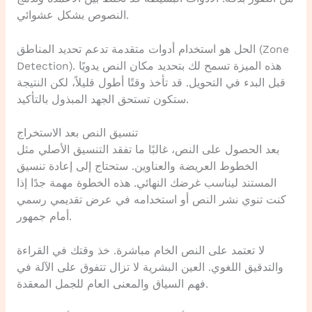
النصوص بشكل عشوائي.
الحل هو استخدام أدوات متقدمة تدعم تحديد المناطق (Zone
Detection). هذه الميزة تسمح لك بتحديد مكان النص يدويًا
قبل البدء في التحويل. قد تأخذ وقتًا أطول قليلاً، لكن النتيجة
ستكون تستحق الجهد المبذول بالتأكيد.
تنسيق النص بعد الاستخراج
بعد الحصول على النص، غالبًا ما تفقد التنسيق الأصلي مثل
الخطوط العريضة والعناوين. ستحتاج إلى إعادة تنسيق
المستند ليناسب غرضك النهائي. هذه الخطوة مهمة جدًا إذا
كنت تنوي نشر النص أو استخدامه في عرض تقديمي رسمي
أمام جمهور.
لا تعتمد على النص الخام مباشرة. خذ وقتك في القراءة
والتدقيق اللغوي. العين البشرية لا تزال تتفوق على الآلة في
فهم السياق والمعنى العام للجمل المعقدة.