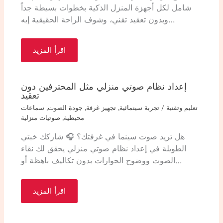
شامل لكل أجهزة المنزل الذكية بخطوات بسيطة جداً
وبدون تعقيد تقني، وشوف الراحة الحقيقية إيه…
اقرأ المزيد
إعداد نظام صوتي منزلي مثل المحترفين دون
تعقيد
تعليم وتقنية
/
تجربة سينمائية
,
تجهيز غرفة
,
جودة الصوت
,
سماعات
محيطية
,
صوتيات منزلية
هل تريد صوت سينما في غرفتك؟ 🎧 شاركك خبتي
الطويلة في إعداد نظام صوتي منزلي يحقق لك نقاء
الصوت ووضوح الحوارات بدون تكاليف باهظة أو…
اقرأ المزيد