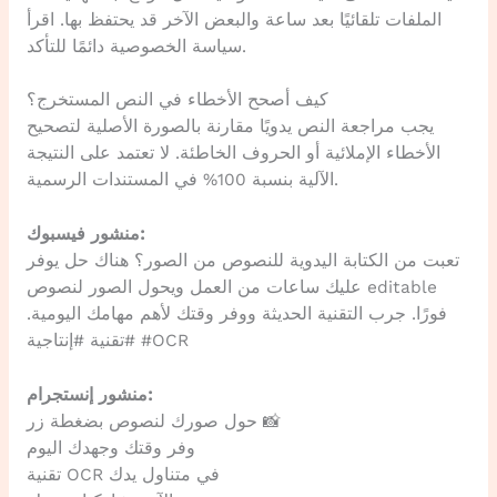
الملفات تلقائيًا بعد ساعة والبعض الآخر قد يحتفظ بها. اقرأ
سياسة الخصوصية دائمًا للتأكد.
كيف أصحح الأخطاء في النص المستخرج؟
يجب مراجعة النص يدويًا مقارنة بالصورة الأصلية لتصحيح
الأخطاء الإملائية أو الحروف الخاطئة. لا تعتمد على النتيجة
الآلية بنسبة 100% في المستندات الرسمية.
منشور فيسبوك:
تعبت من الكتابة اليدوية للنصوص من الصور؟ هناك حل يوفر
عليك ساعات من العمل ويحول الصور لنصوص editable
فورًا. جرب التقنية الحديثة ووفر وقتك لأهم مهامك اليومية.
#تقنية #إنتاجية #OCR
منشور إنستجرام:
حول صورك لنصوص بضغطة زر 📸
وفر وقتك وجهدك اليوم
تقنية OCR في متناول يدك