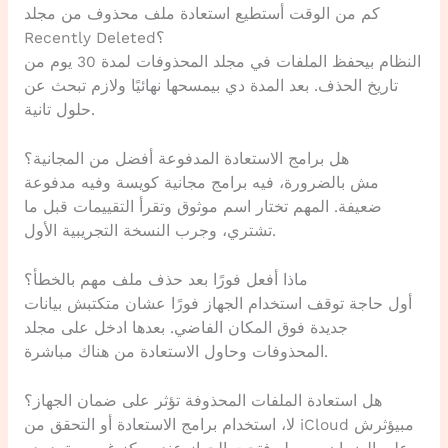
كم من الوقت أستطيع استعادة ملف محذوف من مجلد
Recently Deleted؟
النظام بيحفظ الملفات في مجلد المحذوفات لمدة 30 يوم من
تاريخ الحذف. بعد المدة دي بيمسحها نهائيًا ولازم تبحث عن
حلول تانية.
هل برامج الاستعادة المدفوعة أفضل من المجانية؟
مش بالضرورة، فيه برامج مجانية كويسة وفيه مدفوعة
ضعيفة. المهم تختار اسم موثوق وتقرأ التقييمات قبل ما
تشتري، وجرب النسخة التجريبية الأول.
ماذا أفعل فورًا بعد حذف ملف مهم بالخطأ؟
أول حاجة توقف استخدام الجهاز فورًا عشان متكتبش بيانات
جديدة فوق المكان الفاضي. بعدها ادخل على مجلد
المحذوفات وحاول الاستعادة من هناك مباشرة.
هل استعادة الملفات المحذوفة تؤثر على ضمان الجهاز؟
لا، استخدام برامج الاستعادة أو التحقق من iCloud مبيؤثرش