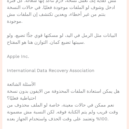
مش كفاية إنك تعمل نسخة، لازم تتأكد إنها شغالة. كل فترة
ادخل وشوف لو الملفات موجودة فعليًا. في حالات النسخة
بتتم من غير أخطاء، وبعدين تكتشف إن الملفات مش
موجودة.
البيانات مثل الرمل في اليد، لو مسكتها قوي جدًّا تضيع، ولو
سيبتها تضيع كمان. التوازن هنا هو المفتاح.
Apple Inc.
International Data Recovery Association
الأسئلة الشائعة
هل يمكن استعادة الملفات المحذوفة من الايفون بدون نسخة
احتياطية فعليًا؟
نعم ممكن في حالات معينة، خاصة لو الملف محذوف من
وقت قريب ولم يتم الكتابة فوقه. لكن النسبة مش مضمونة
100% وتعتمد على وقت الحذف واستخدام الجهاز بعده.