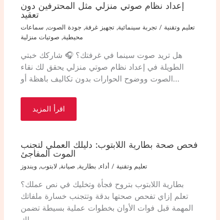
إعداد نظام صوتي منزلي مثل المحترفين دون
تعقيد
تعليم وتقنية
/
تجربة سينمائية
,
تجهيز غرفة
,
جودة الصوت
,
سماعات
محيطية
,
صوتيات منزلية
هل تريد صوت سينما في غرفتك؟ 🎧 شاركك خبتي
الطويلة في إعداد نظام صوتي منزلي يحقق لك نقاء
الصوت ووضوح الحوارات بدون تكاليف باهظة أو…
اقرأ المزيد
فحص صحة بطارية اللابتوب: دليلك العملي لتجنب
الموت المفاجئ
تعليم وتقنية
/
أداء
,
بطارية
,
صيانة
,
لابتوب
,
ويندوز
بطارية اللابتوب بتروح فجأة وتخليك في نص عملك؟
تعلم إزاي تفحص صحتها بدقة وتتجنب خسارة ملفاتك
المهمة قبل فوات الأوان بخطوات عملية بسيطة تضمن