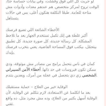
لو جربت كل اللي فوق وفشلت، وفي بيانات حساسة جدًا،
الوقت تروح لمركز متخصص. هم عندهم معدات وأدوات مش
متاحة للعامة. طبعًا التكلفة هتكون أعلى، بس في حالات
بتستاهل.
الأخطاء الشائعة اللي تضيع فرصتك
أكبر غلطة هي إنك تكمل تستخدم الجهاز بعد ما تلاحظ
المشكلة. كل رسالة جديدة، كل صورة جديدة، كل تطبيق
بيتحمّل، بيكتب فوق المساحة الفاضية. يعني بتخرب فرصتك
بإيدك.
كمان في ناس بتحمل برامج من مصادر مش موثوقة، ودي
ممكن تكون فيروسات في حد ذاتها.
أخطاء الأمن السيبراني
زي دي بتحصل في عجلة من أمرك، وبعدين بتندم.
الشخصي
الوقاية خير من العلاج – حماية مستقبلك
بعد ما اتكلمنا عن الاستعادة، لازم نتكلم عن الوقاية. لأن
الوقاية أسهل بكتير من العلاج، وده مش مجرد مثل، ده واقع
تقني.