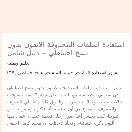
استعادة الملفات المحذوفة الايفون بدون
نسخ احتياطي – دليل شامل
تعليم وتقنية
آيفون
,
استعادة البيانات
,
حماية الملفات
,
نسخ احتياطي
,
iOS
دليل استعادة الملفات المحذوفة الايفون بدون نسخ احتياطي
في تجربتي الشخصية مع التقنية على مدار 15 سنة، شوفت
حالات نجحت وحالات خسرت، والفرق كان دائمًا في السرعة
والتصرف الصحيح من أول دقيقة. أنا فاكر مرة من سنتين
تقريبًا، كنت بجلس أعدّ صور رحلة قديمة عشان أعمل منها
ألبوم ذكرى للعائلة، وفجأة لاحظت إن مجلد كامل اختفى.