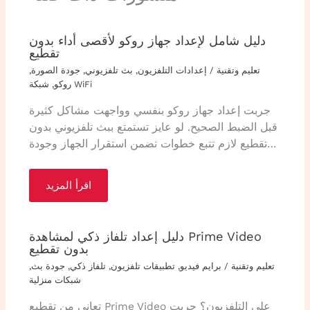
دليل شامل لإعداد جهاز روكو لأقصى أداء بدون
تقطيع
تعليم وتقنية
/
إعدادات التلفزيون
,
بث تلفزيوني
,
جودة الصورة
,
شبكة WiFi
روكو
,
جربت إعداد جهاز روكو بنفسي وواجهت مشاكل كثيرة
قبل الضبط الصحيح. لو عايز تستمتع ببث تلفزيوني بدون
تقطيع لازم تتبع خطوات تضمن استقرار الجهاز وجودة…
اقرأ المزيد
دليل إعداد تلفاز ذكي لمشاهدة Prime Video
بدون تقطيع
تعليم وتقنية
/
برايم فيديو
,
تطبيقات تلفزيون
,
تلفاز ذكي
,
جودة بث
,
شبكات منزلية
تعاني من تقطيع Prime Video على التلفزيون؟ جربت