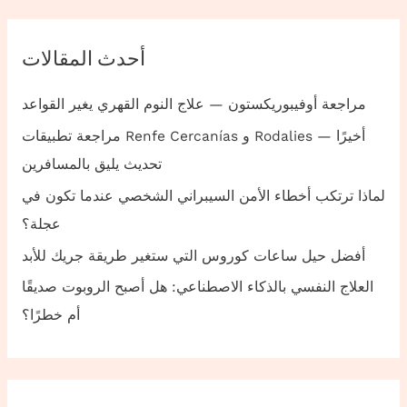
أحدث المقالات
مراجعة أوفيبوريكستون — علاج النوم القهري يغير القواعد
مراجعة تطبيقات Renfe Cercanías و Rodalies — أخيرًا
تحديث يليق بالمسافرين
لماذا ترتكب أخطاء الأمن السيبراني الشخصي عندما تكون في
عجلة؟
أفضل حيل ساعات كوروس التي ستغير طريقة جريك للأبد
العلاج النفسي بالذكاء الاصطناعي: هل أصبح الروبوت صديقًا
أم خطرًا؟