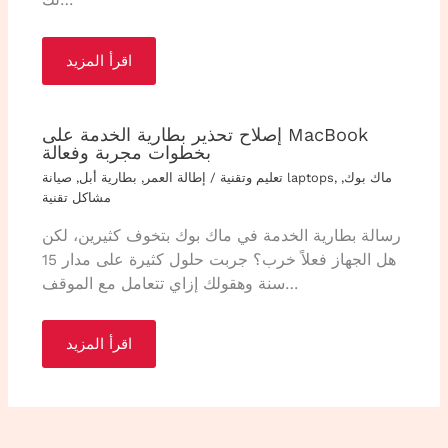
لك…
اقرأ المزيد
إصلاح تحذير بطارية الخدمة على MacBook
بخطوات مجربة وفعالة
ماك بوك
,
,
صيانة laptops
تعليم وتقنية
/
إطالة العمر
,
بطارية أبل
,
مشاكل تقنية
رسالة بطارية الخدمة في ماك بوك بتخوف كثيرين، لكن
هل الجهاز فعلاً خرب؟ جربت حلول كثيرة على مدار 15
سنة وهقولك إزاي تتعامل مع الموقف…
اقرأ المزيد