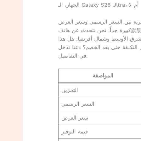
عرية بين السعر الرسمي وسعر العرض
كبيرة جداً. نحن نتحدث عن هاتف旗舰 من الفئة العليا، والخصم ليس بسيطاً. لكن
شرق الأوسط وشمال أفريقيا: هل هذا
رر التكلفة حتى بعد الخصم؟ دعنا ندخل
في التفاصيل.
المواصفة
التخزين
السعر الرسمي
سعر العرض
قيمة التوفير