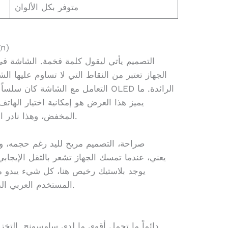
متوفر بكل الألوان
الشا
الجهاز تعتبر من النقاط التي لا تساوم عليها ال
التعامل مع الشاشة كان سلساً جداً، وال
يميز هذا العرض هو إمكانية اختيار الهات
المخفض، وهذا نادر الحدوث في عروض التخفيضات العادية.
صراحة، التصميم مريح لليد رغم حجمه، وه
يوجد بلاستيك رخيص هنا، كل شيء يبدو متين
المستخدم العربي الذي يبحث عن جهاز يعيش معه سنوات.