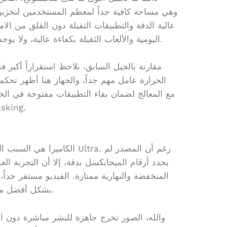
عالية الدقة والتطبيقات الثقيلة دون القلق من الامت
اليومية والألعاب الثقيلة بكفاءة عالية، ولا يوجد تقطيع ملحوظ في الاستخدام العادي.
مقارنة بالجيل السابق، نلاحظ استقراراً أكبر في
الحرارة عامل مهم جداً، والجهاز هنا أظهر تحكماً 
مع المعالج لضمان بقاء التطبيقات مفتوحة في ال
ميزة تقدرها جداً عن
الكاميرا هي السبب الرئيسي الذ
يحدد أرقام الميجابكسل بدقة، إلا أن التجربة ال
المنخفضة والنهارية ممتازة. الفيديو مستقر جداً
بشكل أفضل من المنافسين في نفس الفئة السعرية.
والله، الصور تخرج جاهزة للنشر مباشرة دون الحاج