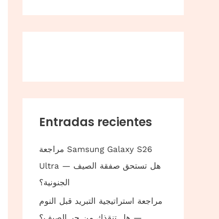
Entradas recientes
مراجعة Samsung Galaxy S26
Ultra — هل تستحق صفقة الصيف
الجنونية؟
مراجعة استراتيجية التبريد قبل النوم
— هل تنقذك من حر الصيف؟