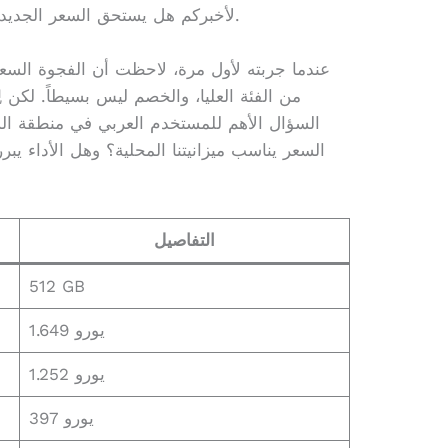
الجهاز، الـ Galaxy S26 Ultra، لأخبركم هل يستحق السعر الجديد أم لا.
عندما جربته لأول مرة، لاحظت أن الفجوة الس
السؤال الأهم للمستخدم العربي في منطقة ال
السعر يناسب ميزانيتنا المحلية؟ وهل الأداء يب
التفاصيل
512 GB
1.649 يورو
1.252 يورو
397 يورو