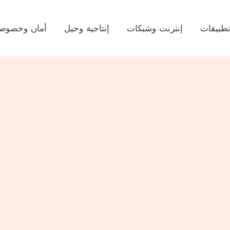
طبيقات
إنترنت وشبكات
إنتاجية وحيل
أمان وخصوصي