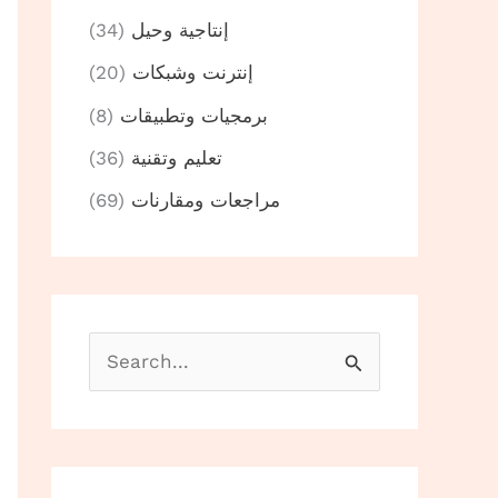
إنتاجية وحيل
(34)
إنترنت وشبكات
(20)
برمجيات وتطبيقات
(8)
تعليم وتقنية
(36)
مراجعات ومقارنات
(69)
B
u
s
c