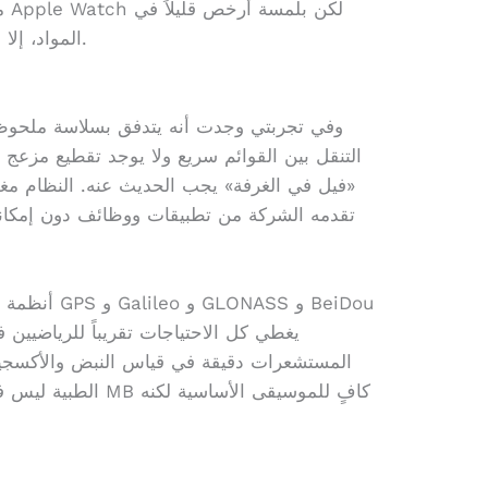
مم
المواد، إلا أن هيكل الألومنيوم يعطي صلابة جيدة.
التنقل بين القوائم سريع ولا يوجد تقطيع مزعج 
«فيل في الغرفة» يجب الحديث عنه. النظام مغلق
تقدمه الشركة من تطبيقات ووظائف دون إمكاني
أنظمة تحديد 
المستشعرات دقيقة في قياس النبض والأكسجين،