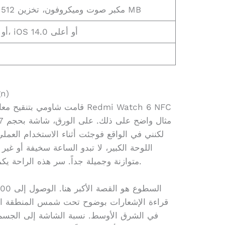
مقاومة ماء 5 ATM، مكبر صوت وميكروفون، تخزين 512 MB
Android 8.0 أو أعلى، iOS 14.0 أو أعلى
الشا
قامت شاومي بتنقيح معادلة أحد 
لكنني في الواقع فوجئت أثناء الاستخدام العملي
اللوحة الكبير، لا تبدو الساعة سخيفة أو غي
متوازنة وجميلة جداً. سر هذه الراحة يكمن في توزيع الوزن والأبعاد المدروسة.
قراءة الإشعارات بوضوح تحت شمس المنطقة العرب