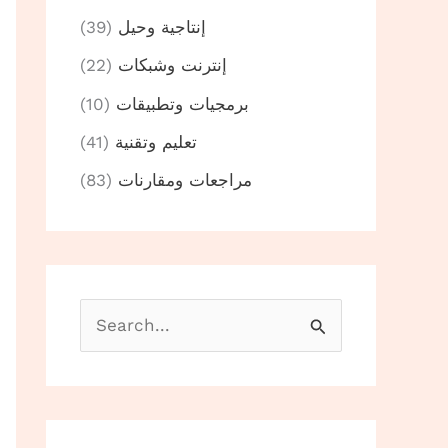
إنتاجية وحيل
(39)
إنترنت وشبكات
(22)
برمجيات وتطبيقات
(10)
تعليم وتقنية
(41)
مراجعات ومقارنات
(83)
B
u
s
c