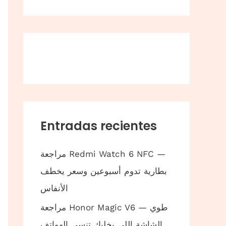
Entradas recientes
مراجعة Redmi Watch 6 NFC —
بطارية تدوم أسبوعين وسعر يخطف
الأنفاس
مراجعة Honor Magic V6 — طوي
الشاشة اللي يخليك تنسى الهواتف