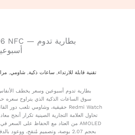
أسبوعي
تقنية قابلة للارتداء
,
ساعات ذكية
,
شاومي
,
مرا
مراجعة Redmi Watch 6 NFC — بطارية تدوم أسبوعين وسعر يخطف الأنفا
حقيقية، وشاومي تلعب دور القائد فيه 
من العتاد مع الحفاظ على السعر في حدود
بحجم 2.07 بوصة، وتصميم مُنقح، ووعود 