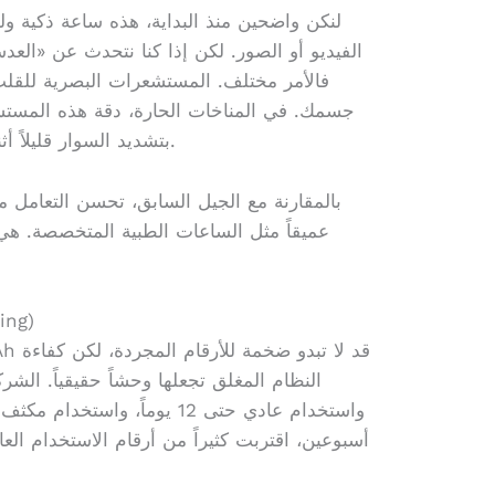
لنكن واضحين منذ البداية، هذه ساعة ذكية وليس
الفيديو أو الصور. لكن إذا كنا نتحدث عن «العد
فالأمر مختلف. المستشعرات البصرية للقلب
جسمك. في المناخات الحارة، دقة هذه المستشعرا
بتشديد السوار قليلاً أثناء التمرين للحصول على قراءات أدق.
بالمقارنة مع الجيل السابق، تحسن التعامل مع ا
عميقاً مثل الساعات الطبية المتخصصة. ه
البطاري
أسبوعين، اقتربت كثيراً من أرقام الاستخدام الع