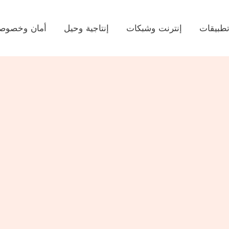
طبيقات
إنترنت وشبكات
إنتاجية وحيل
أمان وخصوصي