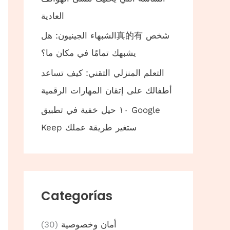
العادية
الشبهاء الجينيون: هل真的有 شخص
يشبهك تمامًا في مكان ما؟
التعلم المنزلي التقني: كيف تساعد
أطفالك على إتقان المهارات الرقمية
١٠ حيل خفية في تطبيق Google
Keep ستغير طريقة عملك
Categorías
أمان وخصوصية
(30)