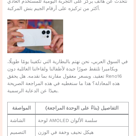
نتحدث عن هاتف يركز على التجربة اليومية للمستخدم العادي
أكثر من تركيزه على أرقام الجيم بنش المركبة.
في السوق العربي، نحن نهتم بالبطارية التي تكفينا يومًا طويلًا،
وبكاميرا تلتقط صورًا جيدة لأطفالنا ولقاءاتنا العائلية دون
تعقيد، وبسعر معقول مقارنة بما نقدمه. هل يحقق Reno16
هذه المعادلة؟ هذا ما سنغطيه في هذه المراجعة الصريحة
بعيدًا عن الدعاية الرسمية.
التفاصيل (بناءً على الوحدة المراجعة)
المواصفة
لوحة AMOLED سلسة الألوان
الشاشة
هيكل نحيف وخفة في الوزن
التصميم