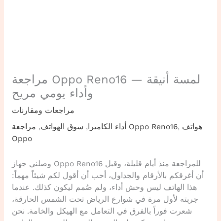
مراجعة Oppo Reno16 — لمسة أنيقة
وأداء يومي مريح
مراجعات ومقارنات
هواتف
,
مراجعة Oppo Reno16
أداء الكاميرا
,
سوق الهواتف
,
Oppo
وصلني جهاز Oppo Reno16 للمراجعة منذ أيام قليلة، وقبل
أن أغرقكم بالأرقام والجداول، أحب أن أقول لكم شيئاً مهماً:
هذا الهاتف ليس وحش أداء، ولم صُمم ليكون كذلك. عندما
جربته لأول مرة في شوارع الرياض تحت الشمس الحارقة،
شعرت فوراً بالفرق في التعامل مع الهيكل والخامة. نحن