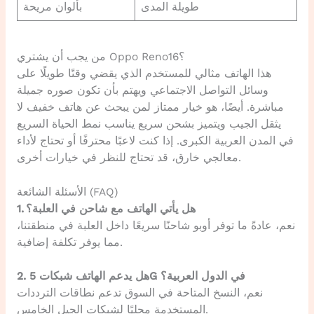
طويلة المدى
بألوان مريحة
من يجب أن يشتري Oppo Reno16؟
هذا الهاتف مثالي للمستخدم الذي يقضي وقتًا طويلًا على
وسائل التواصل الاجتماعي ويهتم بأن تكون صوره جميلة
مباشرة. أيضًا، هو خيار ممتاز لمن يبحث عن هاتف خفيف لا
يثقل الجيب ويتميز بشحن سريع يناسب نمط الحياة السريع
في المدن العربية الكبرى. إذا كنت لاعبًا محترفًا أو تحتاج لأداء
معالجي خارق، قد تحتاج للنظر في خيارات أخرى.
الأسئلة الشائعة (FAQ)
1. هل يأتي الهاتف مع شاحن في العلبة؟
نعم، عادةً ما توفر أوبو شاحنًا سريعًا داخل العلبة في منطقتنا،
مما يوفر تكلفة إضافية.
2. هل يدعم الهاتف شبكات 5G في الدول العربية؟
نعم، النسخ المتاحة في السوق تدعم نطاقات الترددات
المستخدمة محليًا لشبكات الجيل الخامس.