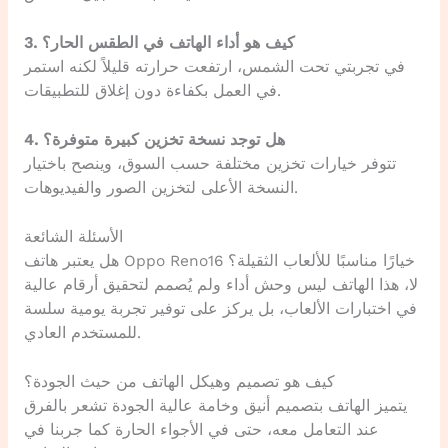
3. كيف هو أداء الهاتف في الطقس الحار؟
في تجربتي تحت الشمس، ارتفعت حرارته قليلاً لكنه استمر
في العمل بكفاءة دون إغلاق للتطبيقات.
4. هل توجد نسخة تخزين كبيرة متوفرة؟
تتوفر خيارات تخزين مختلفة حسب السوق، وينصح باختيار
النسخة الأعلى لتخزين الصور والفيديوهات.
الأسئلة الشائعة
هل يعتبر هاتف Oppo Reno16 خيارًا مناسبًا للألعاب الثقيلة؟
لا، هذا الهاتف ليس وحش أداء ولم يُصمم لتحقيق أرقام عالية
في اختبارات الألعاب، بل يركز على توفير تجربة يومية سلسة
للمستخدم العادي.
كيف هو تصميم وهيكل الهاتف من حيث الجودة؟
يتميز الهاتف بتصميم أنيق وخامة عالية الجودة تشعر بالفرق
عند التعامل معه، حتى في الأجواء الحارة كما جربنا في