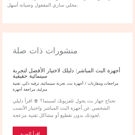
محلي ساري المفعول وصيانة أسهل.
منشورات ذات صلة
أجهزة البث المباشر: دليلك لاختيار الأفضل لتجربة
سينمائية حقيقية
مراجعات ومقارنات
/
أجهزة بث
,
تجربة سينمائية
,
ترفيه ذكي
,
تقنية
منزلية
,
مراجعة أجهزة
تحتاج جهاز بث يحول تلفزيونك لسينما؟ 🍿 اقرأ دليلي
الشخصي عن أجهزة البث المباشر واختيار الأنسب
لجودتك بدون تقطيع أو مشاكل تقنية مزعجة.
اقرأ المزيد