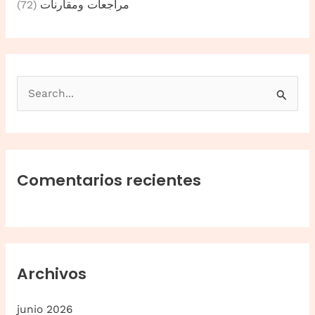
مراجعات ومقارنات
(72)
B
u
s
c
a
Comentarios recientes
r
p
o
r
Archivos
:
junio 2026