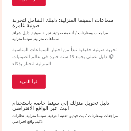
سماعات السينما المنزلية: دليلك الشامل لتجربة
صوتية غامرة
مراجعات ومقارنات
/
أنظمة صوتية
,
تجربة صوتية
,
دليل شراء
,
سماعات منزلية
,
سينما منزلية
تجربة صوتية حقيقية تبدأ من اختيار السماعات المناسبة
🎧 دليل عملي يجمع 15 سنة خبرة في عالم الصوتيات
المنزلية لتختار بذكاء
اقرأ المزيد
دليل تحويل منزلك إلى سينما خاصة باستخدام
البث عبر الواقع الافتراضي
مراجعات ومقارنات
/
بث فيديو
,
تقنية الترفيه
,
سينما منزلية
,
نظارات
ذكية
,
واقع افتراضي