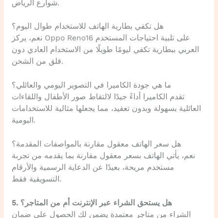
شوارع الرياض.
هل تكفي بطارية الهاتف للاستخدام طوال اليوم؟
نعم، يركز Oppo Reno16 على تلبية احتياجات المستخدم
العربي ببطارية تكفي ليومًا طويلًا من الاستخدام العادي دون
قلق من الشحن.
ما هي جودة الكاميرا في التصوير اليومي والعائلي؟
تقدم الكاميرا أداءً جيدًا لالتقاط صور الأطفال واللقاءات
العائلية بسهولة وبدون تعقيد، مما يجعلها مثالية للاستخدامات
اليومية.
هل سعر الهاتف معقول مقارنة بالمواصفات المقدمة؟
نعم، يأتي الهاتف بسعر معقول مقارنة بما يقدمه من تجربة
مستخدم مريحة، بعيدًا عن الدعاية الرسمية والأرقام
التسويقية فقط.
5. هل يستحق الشراء عبر الإنترنت أم من المتاجر؟
الشراء من متاجر معتمدة يضمن لك الحصول على ضمان