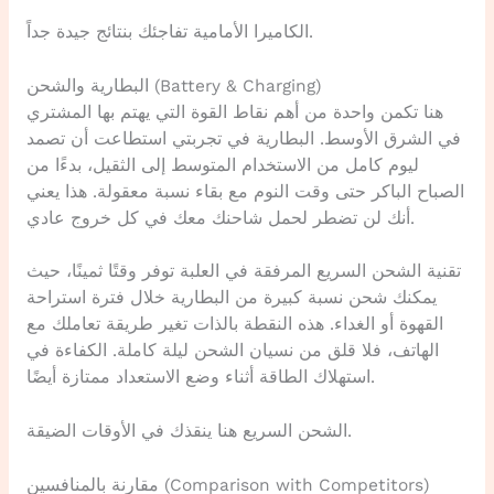
الكاميرا الأمامية تفاجئك بنتائج جيدة جداً.
البطارية والشحن (Battery & Charging)
هنا تكمن واحدة من أهم نقاط القوة التي يهتم بها المشتري
في الشرق الأوسط. البطارية في تجربتي استطاعت أن تصمد
ليوم كامل من الاستخدام المتوسط إلى الثقيل، بدءًا من
الصباح الباكر حتى وقت النوم مع بقاء نسبة معقولة. هذا يعني
أنك لن تضطر لحمل شاحنك معك في كل خروج عادي.
تقنية الشحن السريع المرفقة في العلبة توفر وقتًا ثمينًا، حيث
يمكنك شحن نسبة كبيرة من البطارية خلال فترة استراحة
القهوة أو الغداء. هذه النقطة بالذات تغير طريقة تعاملك مع
الهاتف، فلا قلق من نسيان الشحن ليلة كاملة. الكفاءة في
استهلاك الطاقة أثناء وضع الاستعداد ممتازة أيضًا.
الشحن السريع هنا ينقذك في الأوقات الضيقة.
مقارنة بالمنافسين (Comparison with Competitors)