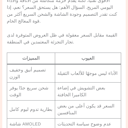
الأقوى تقنيًا، لكنه يقدم حزمة متكاملة من الأناقة والأداء
اليومي المريح. السؤال الأهم: هل يستحق السعر؟ نعم، إذا
كنت تقدر التصميم وجودة الشاشة والشحن السريع أكثر من
قوة المعالج الخام.
القيمة مقابل السعر معقولة في ظل العروض المتوفرة لدى
تجار التجزئة المعتمدين في المنطقة.
العيوب
المميزات
تصميم أنيق وخفيف
الأداء ليس موجهًا للألعاب الثقيلة
الوزن
بعض التشويش في إضاءة
شحن سريع جدًا يوفر
الكاميرا الخافتة
الوقت
السعر قد يكون أعلى من بعض
بطارية تدوم ليوم كامل
المنافسين
عدم وضوح سياسة التحديثات
شاشة AMOLED