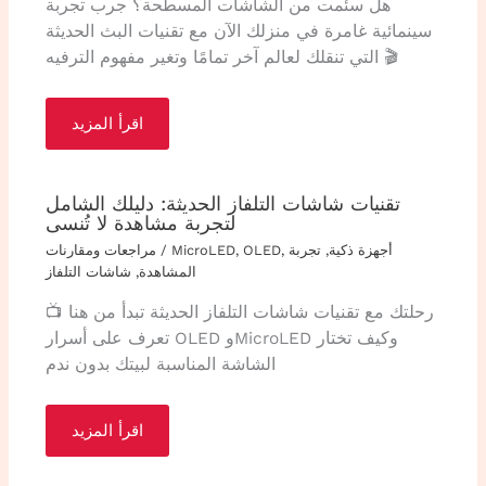
هل سئمت من الشاشات المسطحة؟ جرب تجربة
سينمائية غامرة في منزلك الآن مع تقنيات البث الحديثة
التي تنقلك لعالم آخر تمامًا وتغير مفهوم الترفيه 🎬
اقرأ المزيد
تقنيات شاشات التلفاز الحديثة: دليلك الشامل
لتجربة مشاهدة لا تُنسى
أجهزة ذكية
,
تجربة
,
OLED
,
MicroLED
/
مراجعات ومقارنات
المشاهدة
,
شاشات التلفاز
رحلتك مع تقنيات شاشات التلفاز الحديثة تبدأ من هنا 📺
تعرف على أسرار OLED وMicroLED وكيف تختار
الشاشة المناسبة لبيتك بدون ندم
اقرأ المزيد