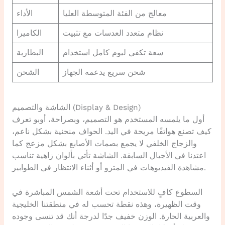
معالج من الفئة المتوسطة العليا
الأداء
نظام متعدد العدسات مع تثبيت
الكاميرا
سعة تكفي ليوم كامل استخدام
البطارية
شحن سريع يدعمه الجهاز
الشحن
الشاشة والتصميم (Display & Design)
أول ما يلمسه المستخدم هو التصميم، وبصراحة، أوبو تعرف
كيف تصنع هواتفًا مريحة في اليد. الحواف منحنية بشكل ناعم،
والزجاج الخلفي لا يجمع بصمات الأصابع بشكل مزعج كما
اعتدنا في الأجيال السابقة. الشاشة تأتي بألوان زاهية تناسب
مشاهدة الفيديوهات في المترو أو أثناء الانتظار في الطوابير.
السطوع كافٍ للاستخدام تحت أشعة الشمس المباشرة في
وقت الظهيرة، وهذه نقطة تحسب له في منطقتنا الخليجية
والعربية الحارة. الوزن خفيف جدًا لدرجة أنك قد تنسى وجوده