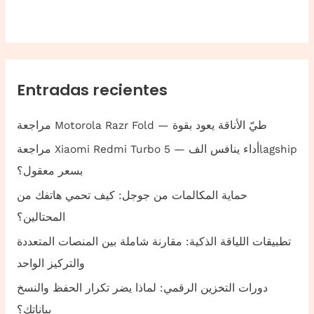
Entradas recientes
مراجعة Motorola Razr Fold — طيّ الأناقة يعود بقوة
مراجعة Xiaomi Redmi Turbo 5 — أداء ينافس الفlagship
بسعر معقول؟
حماية المكالمات من جوجل: كيف تحمي هاتفك من
المحتالين؟
تطبيقات اللياقة الذكية: مقارنة شاملة بين المنصات المتعددة
والتركيز الواحد
دورات التخزين الرقمي: لماذا يضر تكرار الحفظ والنسخ
بياناتك؟