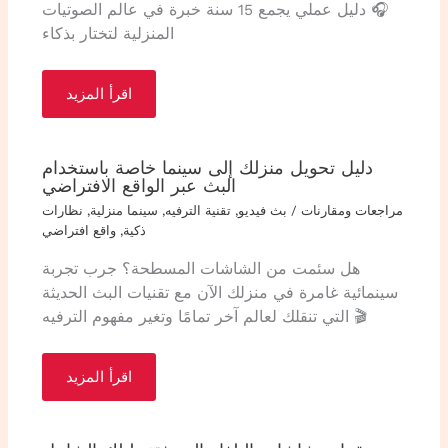
🎧 دليل عملي يجمع 15 سنة خبرة في عالم الصوتيات
المنزلية لتختار بذكاء
اقرأ المزيد
دليل تحويل منزلك إلى سينما خاصة باستخدام
البث عبر الواقع الافتراضي
مراجعات ومقارنات
/
بث فيديو
,
تقنية الترفيه
,
سينما منزلية
,
نظارات
ذكية
,
واقع افتراضي
هل سئمت من الشاشات المسطحة؟ جرب تجربة
سينمائية غامرة في منزلك الآن مع تقنيات البث الحديثة
التي تنقلك لعالم آخر تمامًا وتغير مفهوم الترفيه 🎬
اقرأ المزيد