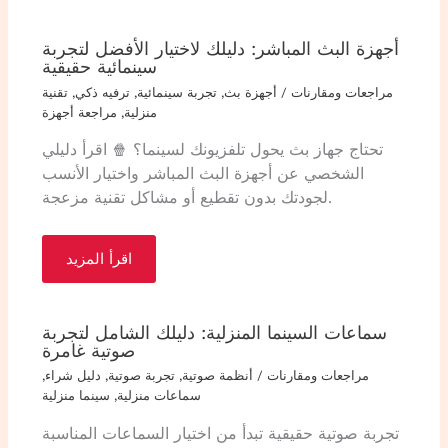
أجهزة البث المباشر: دليلك لاختيار الأفضل لتجربة
سينمائية حقيقية
مراجعات ومقارنات
/
أجهزة بث
,
تجربة سينمائية
,
ترفيه ذكي
,
تقنية
منزلية
,
مراجعة أجهزة
تحتاج جهاز بث يحول تلفزيونك لسينما؟ 🍿 اقرأ دليلي
الشخصي عن أجهزة البث المباشر واختيار الأنسب
لجودتك بدون تقطيع أو مشاكل تقنية مزعجة.
اقرأ المزيد
سماعات السينما المنزلية: دليلك الشامل لتجربة
صوتية غامرة
مراجعات ومقارنات
/
أنظمة صوتية
,
تجربة صوتية
,
دليل شراء
,
سماعات منزلية
,
سينما منزلية
تجربة صوتية حقيقية تبدأ من اختيار السماعات المناسبة