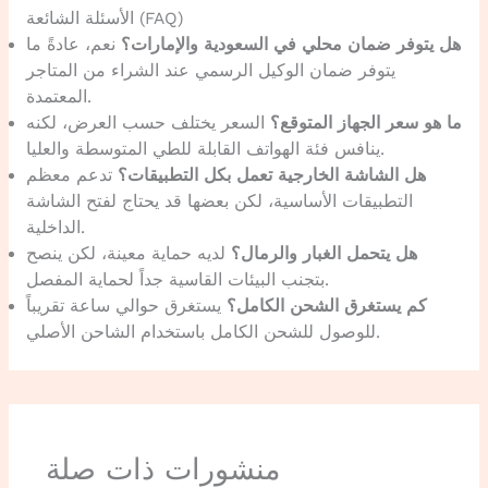
الأسئلة الشائعة (FAQ)
هل يتوفر ضمان محلي في السعودية والإمارات؟
نعم، عادةً ما
يتوفر ضمان الوكيل الرسمي عند الشراء من المتاجر
المعتمدة.
ما هو سعر الجهاز المتوقع؟
السعر يختلف حسب العرض، لكنه
ينافس فئة الهواتف القابلة للطي المتوسطة والعليا.
هل الشاشة الخارجية تعمل بكل التطبيقات؟
تدعم معظم
التطبيقات الأساسية، لكن بعضها قد يحتاج لفتح الشاشة
الداخلية.
هل يتحمل الغبار والرمال؟
لديه حماية معينة، لكن ينصح
بتجنب البيئات القاسية جداً لحماية المفصل.
كم يستغرق الشحن الكامل؟
يستغرق حوالي ساعة تقريباً
للوصول للشحن الكامل باستخدام الشاحن الأصلي.
منشورات ذات صلة