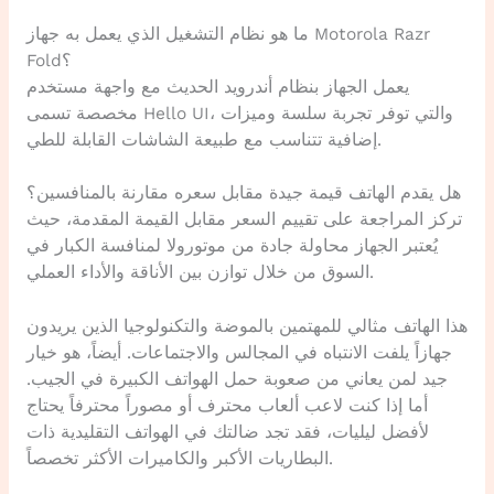
ما هو نظام التشغيل الذي يعمل به جهاز Motorola Razr
Fold؟
يعمل الجهاز بنظام أندرويد الحديث مع واجهة مستخدم
مخصصة تسمى Hello UI، والتي توفر تجربة سلسة وميزات
إضافية تتناسب مع طبيعة الشاشات القابلة للطي.
هل يقدم الهاتف قيمة جيدة مقابل سعره مقارنة بالمنافسين؟
تركز المراجعة على تقييم السعر مقابل القيمة المقدمة، حيث
يُعتبر الجهاز محاولة جادة من موتورولا لمنافسة الكبار في
السوق من خلال توازن بين الأناقة والأداء العملي.
هذا الهاتف مثالي للمهتمين بالموضة والتكنولوجيا الذين يريدون
جهازاً يلفت الانتباه في المجالس والاجتماعات. أيضاً، هو خيار
جيد لمن يعاني من صعوبة حمل الهواتف الكبيرة في الجيب.
أما إذا كنت لاعب ألعاب محترف أو مصوراً محترفاً يحتاج
لأفضل ليليات، فقد تجد ضالتك في الهواتف التقليدية ذات
البطاريات الأكبر والكاميرات الأكثر تخصصاً.