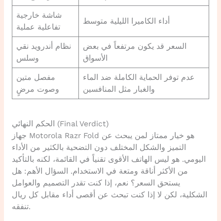
شاشة خارجية
أداء الكاميرا الليلية متوسط
تفاعلية عملية
السعر قد يكون مرتفعاً في بعض
نظام أندرويد نقي
الأسواق
وسلس
عدم توفر الحماية الكاملة ضد الماء
مفصل متين
والغبار مثل المنافسين
وصوت مرضٍ
الحكم النهائي (Final Verdict)
جهاز Motorola Razr Fold هو خيار ممتاز لمن يبحث عن
التميز والشكل المختلف دون التضحية بالكثير من الأداء
اليومي. هو ليس الهاتف الأقوى تقنياً في القائمة، لكنه بالتأكيد
من الأكثر أناقة ومتعة في الاستخدام. السؤال الأهم: هل
يستحق السعر؟ نعم، إذا كنت تقدر التصميم والعوامل
الشكلية، لكن لا إذا كنت تبحث عن أقصى أداء مقابل كل ريال
تنفقه.