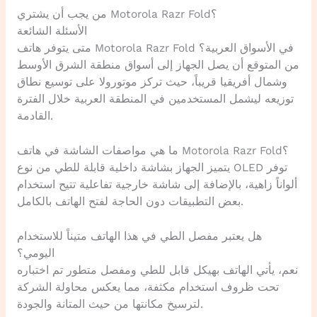
من يجب أن يشتري Motorola Razr Fold؟
الأسئلة الشائعة
متى يتوفر هاتف Motorola Razr Fold في الأسواق العربية؟
من المتوقع أن يصل الجهاز إلى أسواق منطقة الشرق الأوسط
وشمال أفريقيا قريباً، حيث تركز موتورولا على توسيع نطاق
توزيعه ليشمل المستخدمين في المنطقة العربية خلال الفترة
القادمة.
ما هي مواصفات الشاشة في هاتف Motorola Razr Fold؟
يتميز الجهاز بشاشة داخلية قابلة للطي من نوع OLED توفر
ألواناً زاهية، بالإضافة إلى شاشة خارجية تفاعلية تتيح استخدام
بعض التطبيقات دون الحاجة لفتح الهاتف بالكامل.
هل يعتبر مفصل الطي في هذا الهاتف متيناً للاستخدام
اليومي؟
نعم، يأتي الهاتف بهيكل قابل للطي ومفصل متطور تم اختباره
تحت ظروف استخدام مكثفة، مما يعكس محاولة الشركة
لترسيخ مكانتها من حيث المتانة والجودة.