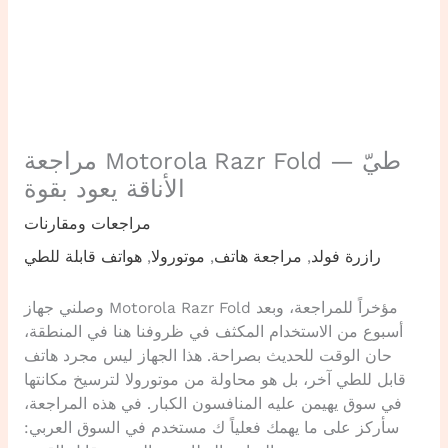
مراجعة Motorola Razr Fold — طيّ
الأناقة يعود بقوة
مراجعات ومقارنات
رازرة فولد
,
مراجعة هاتف
,
موتورولا
,
هواتف قابلة للطي
وصلني جهاز Motorola Razr Fold مؤخراً للمراجعة، وبعد
أسبوع من الاستخدام المكثف في ظروفنا هنا في المنطقة،
حان الوقت للحديث بصراحة. هذا الجهاز ليس مجرد هاتف
قابل للطي آخر، بل هو محاولة من موتورولا لترسيخ مكانتها
في سوق يهيمن عليه المنافسون الكبار. في هذه المراجعة،
سأركز على ما يهمك فعلياً ك مستخدم في السوق العربي: