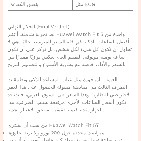
مثل ECG
بنفس الكفاءة
الحكم النهائي (Final Verdict)
بعد تجربة شاملة، أعتبر Huawei Watch Fit 5 واحدة من
أفضل الساعات الذكية في فئة السعر المتوسط حاليًا. هي لا
تحاول أن تكون كل شيء لكل شخص، بل تركز على أن تكون
ساعة يومية موثوقة. التقييم العام يعكس توازنًا ممتازًا بين
السعر والأداء، خاصة مع بطارية الأسبوع والتصميم المريح.
العيوب الموجودة مثل غياب المساعد الذكي وتطبيقات
الطرف الثالث هي مقايضة مقبولة للحصول على هذا العمر
الافتراضي للبطارية وهذا السعر. في السوق العربي، حيث قد
تكون أسعار الساعات الأخرى مرتفعة بسبب الضرائب، هذا
الجهاز يقدم قيمة حقيقية تستحق الاعتبار بجدية.
من يجب أن يشتري Huawei Watch Fit 5؟
ميزانيتك محددة حول 200 يورو ولا تريد تجاوزها.
تريد ساعة تعمل بجدية سواء كان هاتفك آيفون أو أندرويد.