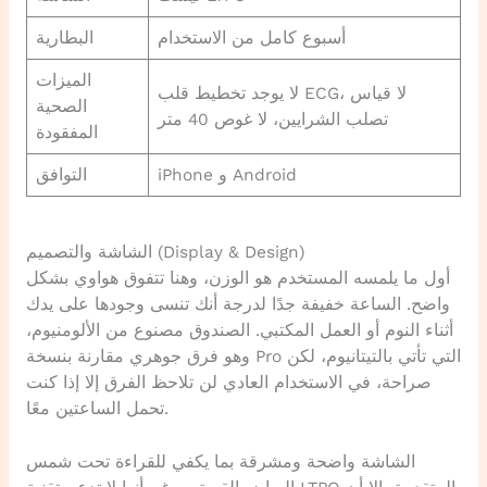
أسبوع كامل من الاستخدام
البطارية
الميزات
لا يوجد تخطيط قلب ECG، لا قياس
الصحية
تصلب الشرايين، لا غوص 40 متر
المفقودة
iPhone و Android
التوافق
الشاشة والتصميم (Display & Design)
أول ما يلمسه المستخدم هو الوزن، وهنا تتفوق هواوي بشكل
واضح. الساعة خفيفة جدًا لدرجة أنك تنسى وجودها على يدك
أثناء النوم أو العمل المكتبي. الصندوق مصنوع من الألومنيوم،
وهو فرق جوهري مقارنة بنسخة Pro التي تأتي بالتيتانيوم، لكن
صراحة، في الاستخدام العادي لن تلاحظ الفرق إلا إذا كنت
تحمل الساعتين معًا.
الشاشة واضحة ومشرقة بما يكفي للقراءة تحت شمس