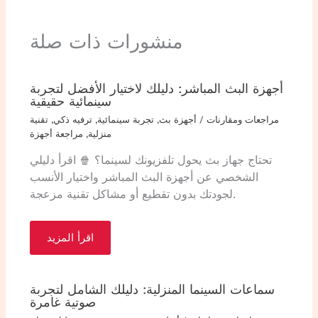
منشورات ذات صلة
أجهزة البث المباشر: دليلك لاختيار الأفضل لتجربة
سينمائية حقيقية
مراجعات ومقارنات
/
أجهزة بث
,
تجربة سينمائية
,
ترفيه ذكي
,
تقنية
منزلية
,
مراجعة أجهزة
تحتاج جهاز بث يحول تلفزيونك لسينما؟ 🍿 اقرأ دليلي
الشخصي عن أجهزة البث المباشر واختيار الأنسب
لجودتك بدون تقطيع أو مشاكل تقنية مزعجة.
اقرأ المزيد
سماعات السينما المنزلية: دليلك الشامل لتجربة
صوتية غامرة