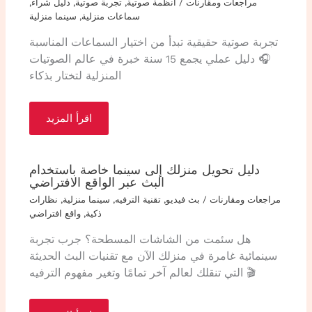
مراجعات ومقارنات
/
أنظمة صوتية
,
تجربة صوتية
,
دليل شراء
,
سماعات منزلية
,
سينما منزلية
تجربة صوتية حقيقية تبدأ من اختيار السماعات المناسبة
🎧 دليل عملي يجمع 15 سنة خبرة في عالم الصوتيات
المنزلية لتختار بذكاء
اقرأ المزيد
دليل تحويل منزلك إلى سينما خاصة باستخدام
البث عبر الواقع الافتراضي
مراجعات ومقارنات
/
بث فيديو
,
تقنية الترفيه
,
سينما منزلية
,
نظارات
ذكية
,
واقع افتراضي
هل سئمت من الشاشات المسطحة؟ جرب تجربة
سينمائية غامرة في منزلك الآن مع تقنيات البث الحديثة
التي تنقلك لعالم آخر تمامًا وتغير مفهوم الترفيه 🎬