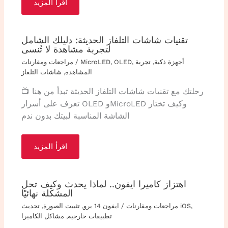
اقرأ المزيد
تقنيات شاشات التلفاز الحديثة: دليلك الشامل
لتجربة مشاهدة لا تُنسى
أجهزة ذكية
,
تجربة
,
OLED
,
MicroLED
/
مراجعات ومقارنات
المشاهدة
,
شاشات التلفاز
رحلتك مع تقنيات شاشات التلفاز الحديثة تبدأ من هنا 📺
تعرف على أسرار OLED وMicroLED وكيف تختار
الشاشة المناسبة لبيتك بدون ندم
اقرأ المزيد
اهتزاز كاميرا ايفون.. لماذا يحدث وكيف تحل
المشكلة نهائيًا
,
تحديث iOS
مراجعات ومقارنات
/
ايفون 14 برو
,
تثبيت الصورة
,
تطبيقات خارجية
,
مشاكل الكاميرا