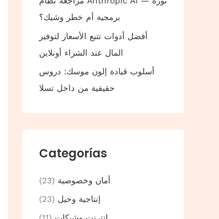
مراجعة نظام Anthropic AI — ثورة
برمجية أم خطر وشيك؟
أفضل أدوات تتبع الأسعار لتوفير
المال عند الشراء أونلاين
أسلوب قيادة إلون موسك: دروس
حقيقية من داخل تسلا
Categorías
أمان وخصوصية
(23)
إنتاجية وحيل
(23)
إنترنت وشبكات
(11)