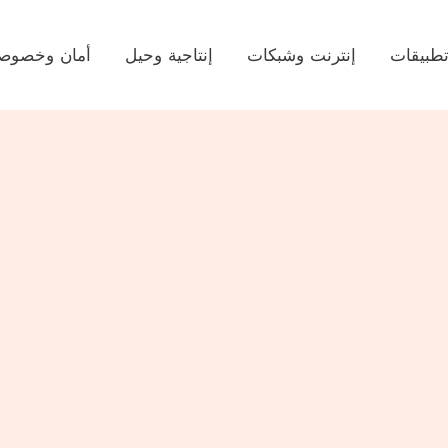
طبيقات
إنترنت وشبكات
إنتاجية وحيل
أمان وخصوصي