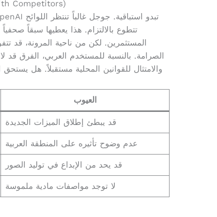
مقارنة بالمنافسين (itors
المستثمرين. لكن من ناحية المرونة، قد تتف
الصرامة. بالنسبة للمستخدم العربي، الفرق قد ل
والامتثال للقوانين المحلية مستقبلاً. هل يستحق
العيوب
قد يبطئ إطلاق الميزات الجديدة
عدم وضوح تأثيره على المنطقة العربية
قد يحد من الإبداع في توليد الصور
لا توجد مواصفات مادية ملموسة