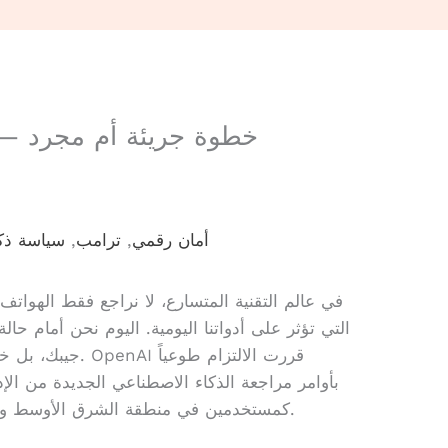
أمان رقمي
,
ترامب
,
سياسة ذك
في عالم التقنية المتسارع، لا نراجع فقط الهواتف وا
التي تؤثر على أدواتنا اليومية. اليوم نحن أمام حا
جيبك، بل خدمة ذكا
بأوامر مراجعة الذكاء الاصطناعي الجديدة من الإدا
تساؤلات كثيرة对于我们كمستخدمين في منطقة الشرق الأوسط وشمال أفريقيا.