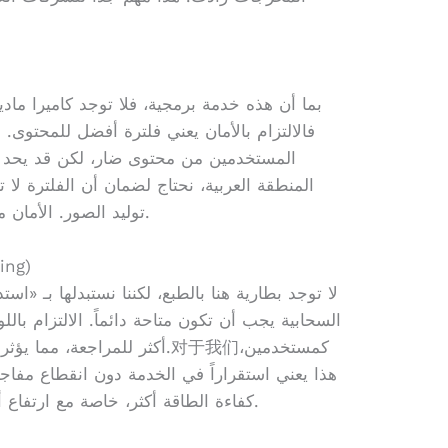
بما أن هذه خدمة برمجية، فلا توجد كاميرا ماد
المستخدمين من محتوى ضار، لكن قد يحد من
المنطقة العربية، نحتاج لضمان أن الفلترة لا
توليد الصور. الأمان مطلوب، لكن دون خنق الإبداع المحلي.
البطاري
لا توجد بطارية هنا بالطبع، لكننا نستبدلها بـ «ا
السحابية يجب أن تكون متاحة دائماً. الالتزام بال
أكثر للمراجعة، مما يؤثر على ك
هذا يعني استقراراً في الخدمة دون انقطاع مفاج
كفاءة الطاقة أكثر، خاصة مع ارتفاع أسعار الكهرباء في بعض دول المنطقة.