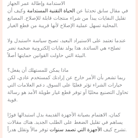
الاستدامة وإطالة عمر الجهاز
في مقال سابق تحدثنا عن
الحياة التقنية المستدامة
وكيف أن
تقليل النفايات يبدأ من شراء منتجات قابلة للإصلاح. المصانع
المحلية تسهل عملية الإصلاح لأنها قريبة من قطع الغيار.
عندما تعتمد على الاستيراد البعيد، تصبح سياسة «استبدل ولا
تصلح» هي السائدة. هذا يولد نفايات إلكترونية ضخمة تضر
البيئة التي حاولت القوانين حمايتها أصلاً.
ماذا يمكن للمستهلك أن يفعل؟
ربما تشعر بأن الأمر خارج عن إرادتك كمستخدم عادي، لكن
خيارات الشراء تؤثر فعليًا على السوق. دعم العلامات التي
تحاول التصنيع محليًا أو توفر قطع غيار طويلة الأمد هو رسالة
قوية.
كمان، الاهتمام بصيانة الأجهزة القديمة بدل استبدالها فورًا
يساهم في تقليل الضغط على الطلب الجديد. هناك مقالات
توفر مالاً وتقلل هدراً.
تشرح كيف
الأجهزة التي تصمد سنوات