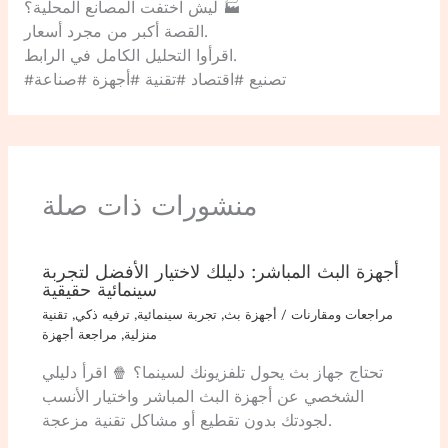
ليش اختفت المصانع المحلية؟ 🏭
القصة أكبر من مجرد أسعار.
اقرأوا التحليل الكامل في الرابط.
#تصنيع #اقتصاد #تقنية #أجهزة #صناعة
منشورات ذات صلة
أجهزة البث المباشر: دليلك لاختيار الأفضل لتجربة
سينمائية حقيقية
مراجعات ومقارنات
/
أجهزة بث
,
تجربة سينمائية
,
ترفيه ذكي
,
تقنية
منزلية
,
مراجعة أجهزة
تحتاج جهاز بث يحول تلفزيونك لسينما؟ 🍿 اقرأ دليلي
الشخصي عن أجهزة البث المباشر واختيار الأنسب
لجودتك بدون تقطيع أو مشاكل تقنية مزعجة.