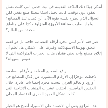
أتذكر جيدًا ذلك الثلاجة القديمة في بيت جدتي التي كانت تعمل
لعقود دون توقف، كانت تحمل اسمًا محليًا صنع بفخر. لكن
السؤال الذي يطرح نفسه بقوة الآن: أين ذهبت تلك المصانع؟
ولماذا صارت
صناعة الأجهزة المنزلية
حكرًا على مناطق
محددة من العالم؟
صراحة، الأمر ليس مجرد أرقام اقتصادية جافة، بل هو قصة
تتعلق بهويتنا الاستهلاكية وقدرتنا على الابتكار. هل تعلم أن
إغلاق مصنع واحد يعني فقدان مئات الخبرات المتراكمة التي لا
تعوض بسهولة؟
واقع المصانع المغلقة والأرقام الصادمة
لاحظت مؤخرًا إن الأرقام المنشورة عن إغلاق المصانع في
أوروبا والعالم العربي ليست مجرد إحصاءات عابرة. خلال
العقدين الماضيين، اختفت عشرات المنشآت الإنتاجية التي
كانت تشكل العمود الفقري للاقتصاد المحلي.
هذا التراجع يعني أن الاعتماد على الاستيراد أصبح هو الخيار