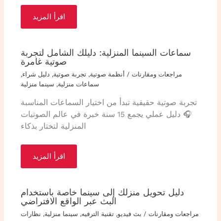
اقرأ المزيد
سماعات السينما المنزلية: دليلك الشامل لتجربة
صوتية غامرة
مراجعات ومقارنات
/
أنظمة صوتية
,
تجربة صوتية
,
دليل شراء
,
سماعات منزلية
,
سينما منزلية
تجربة صوتية حقيقية تبدأ من اختيار السماعات المناسبة
🎧 دليل عملي يجمع 15 سنة خبرة في عالم الصوتيات
المنزلية لتختار بذكاء
اقرأ المزيد
دليل تحويل منزلك إلى سينما خاصة باستخدام
البث عبر الواقع الافتراضي
مراجعات ومقارنات
/
بث فيديو
,
تقنية الترفيه
,
سينما منزلية
,
نظارات