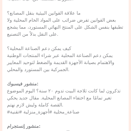
ما علاقة القوانين البيئية بنقل المصانع؟
بعض القوانين تفرض ضرائب على المواد الخام المحلية ولا
تطبقها بنفس الشكل على المنتج النهائي المستورد، مما يشجع
على النقل بدلاً من التصنيع.
كيف يمكن دعم الصناعة المحلية؟
يمكن دعم الصناعة المحلية عبر شراء المنتجات الوطنية
والاهتمام بصيانة الأجهزة القديمة والضغط لتوحيد المعايير
الجمركية بين المستورد والمحلي.
منشور فيسبوك:
تذكرون لما كانت ثلاجة البيت تدوم ٢٠ سنة؟ اليوم الموضوع
تغير تمامًا مع اختفاء المصانع المحلية. مقال جديد يحكي
القصة كاملة وليش لازم نهتم.
#صناعة_محلية #أجهزة_منزلية #تقنية
منشور إنستجرام: