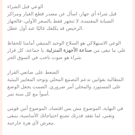
الوعي قبل الشراء
قبل شراء أي جهاز، اسأل عن مصدر قطع الغيار ومراكز
الصيانة المعتمدة. لا تنجهر فقط بالسعر الأولي، فالجهاز
الرخيص قد يكلفك غاليًا عند أول عطل.
الوعي الاستهلاكي هو السلاح الوحيد المتبقي أمامنا للحفاظ
على ما تبقى من
صناعة الأجهزة المنزلية
. يا جماعة، كل قرار
شراء هو صوت ناخب في السوق الحر.
الضغط على صانعي القرار
المطالبة بقوانين تدعم التصنيع المحلي وتوحد المعايير البيئية
على المستورد والمحلي أمر ضروري. الصمت يجعل الوضع
أسوأ مع كل سنة تمر.
في النهاية، الموضوع مش بس اقتصاد، الموضوع أمن قومي
وتقني. لما تفقد قدرتك تصنع احتياجاتك الأساسية، بتبقى
معرض لأي هزة خارجية.