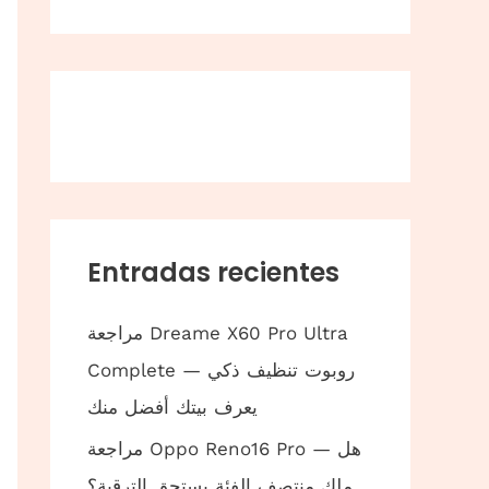
Entradas recientes
مراجعة Dreame X60 Pro Ultra
Complete — روبوت تنظيف ذكي
يعرف بيتك أفضل منك
مراجعة Oppo Reno16 Pro — هل
ملك منتصف الفئة يستحق الترقية؟