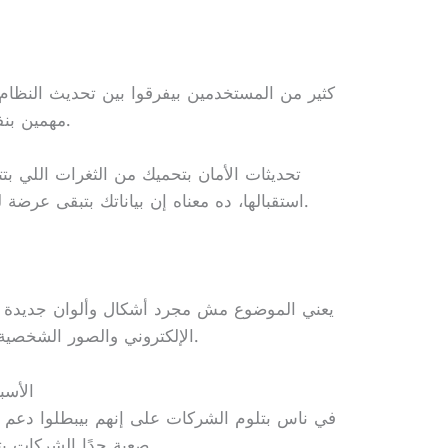
كثير من المستخدمين بيفرقوا بين تحديث النظام و
مهمين بنفس الدرجة لكن لأسباب مختلفة تمامًا.
تحديثات الأمان بتحميك من الثغرات اللي 
استقبالها، ده معناه إن بياناتك بتبقى عرضة للخطر بشكل تدريجي مع مرور الوقت.
يعني الموضوع مش مجرد أشكال وألوان جديدة ف
الإلكتروني والصور الشخصية والملفات الحساسة اللي على الجهاز.
الأسب
في ناس بتلوم الشركات على إنهم بيبطلوا دعم ا
صعبة جدًا الشركات بتواجهها لما بتحاول تدعم أجهزة قديمة.