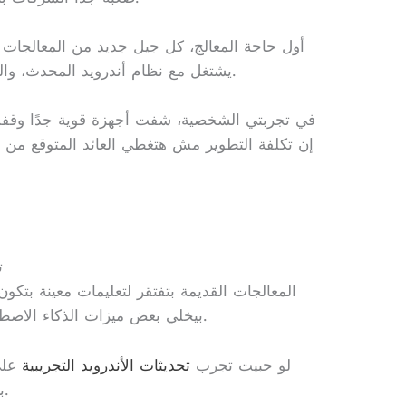
أول حاجة المعالج، كل جيل جديد من المعالجات 
يشتغل مع نظام أندرويد المحدث، واللي بيخلي عملية النقل معقدة ومكلفة.
في تجربتي الشخصية، شفت أجهزة قوية جدًا وقفت
إن تكلفة التطوير مش هتغطي العائد المتوقع من 
ت
المعالجات القديمة بتفتقر لتعليمات معينة بتكو
بيخلي بعض ميزات الذكاء الاصطناعي الجديدة مستحيلة التشغيل عليها.
لو حبيت تجرب
تحديثات الأندرويد التجريبية
على 
بشكل ملحوظ مقارنة بالأجهزة الحديثة.