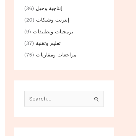
إنتاجية وحيل
(36)
إنترنت وشبكات
(20)
برمجيات وتطبيقات
(9)
تعليم وتقنية
(37)
مراجعات ومقارنات
(75)
B
u
s
c