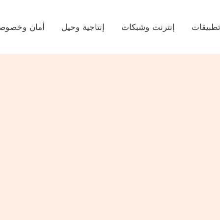
طبيقات
إنترنت وشبكات
إنتاجية وحيل
أمان وخصوصي