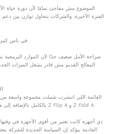
الموضوع مش مفاجئ تمامًا لأن دورة حياة الأ
الفترة الأخيرة، والشركات بتحاول توازن بين دعم 
في ناس كتير 
صراحة الأمل ضعيف جدًا لأن الموارد البرمجية بت
المعالج القديم مش قادر يشغل الميزات الجدي
ال
القائمة اللي اتنشرت شملت مجموعة واسعة من ال
الغياب الأبرز كان لسلسلة S22 بالكامل بالإضافة إلى هواتف Z Flip 4 و Z Fold 4.
دي أجهزة كانت تعتبر من أقوى الأجهزة في وقتها،
القادمة بيؤكد إن السياسة الجديدة للشركة بتع