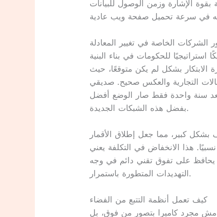
 الإشارة وزمن الوصول للبيانات. wallah، الفرق شاسع لدرجة إنك ممكن
ر الشركات الخاصة في تغيير المعادلة
استراتيجيًا للحكومات في بناء البنية
ة الابتكار بشكل لم يكن متوقعًا، حيث
صالات التجارية والعكس صحيح. صديقي
عد سنة واحدة فقط صار الوضع أفضل
بفضل هذه الشبكات الجديدة.
 بشكل كبير، مما جعل إطلاق الأقمار
نسبيًا. هذا الانخفاض في التكلفة يعني
 يحافظ على تفوق تقني دائم في وجه
التهديدات المتطورة باستمرار.
كيف تعمل أنظمة التتبع من الفضاء
 مش مجرد كاميرا بتصور من فوق، بل