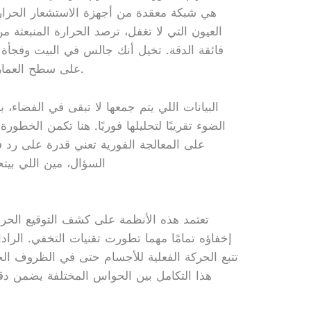
هي شبكة معقدة من أجهزة الاستشعار الحرارية
العيون التي لا تغفل، ترصد الحرارة المنبعثة
فائقة الدقة. تخيل أنك جالس في البيت وفجأة
على سطح العمارة، هذا تقريبًا مستوى الدقة المطلوب.
البيانات اللي يتم جمعها لا تبقى في الفضاء،
الضوء تقريبًا لتحليلها فوريًا. هنا تكمن الخطو
على المعالجة الفورية تعني قدرة على رد 
السؤال، مين اللي بيت
تعتمد هذه الأنظمة على كشف التوقيع الحر
إخفاؤه تمامًا مهما تطورت تقنيات التخفي. الرا
تتبع الحركة الفعلية للأجسام حتى في الظروف الجو
هذا التكامل بين الحواس المختلفة يضمن دقة 