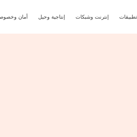
طبيقات
إنترنت وشبكات
إنتاجية وحيل
أمان وخصوصي