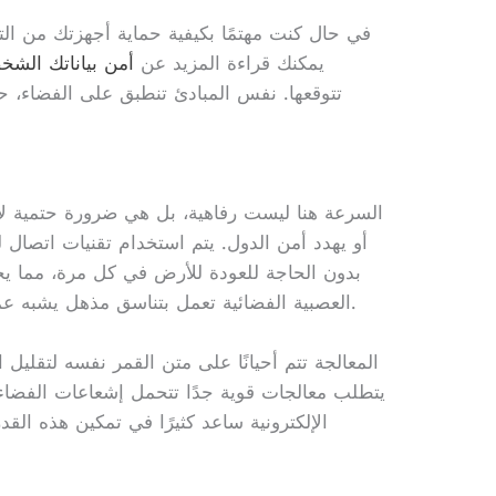
في حال كنت مهتمًا بكيفية حماية أجهزتك من الته
يمكنك قراءة المزيد عن
أمن بياناتك الشخ
تتوقعها. نفس المبادئ تنطبق على الفضاء، 
السرعة هنا ليست رفاهية، بل هي ضرورة حتمية لأن ا
أو يهدد أمن الدول. يتم استخدام تقنيات اتصال لي
بدون الحاجة للعودة للأرض في كل مرة، مما ي
العصبية الفضائية تعمل بتناسق مذهل يشبه عمل النمل في بناء مستعمراته المعقدة.
المعالجة تتم أحيانًا على متن القمر نفسه لتقليل
يتطلب معالجات قوية جدًا تتحمل إشعاعات الفضاء 
الإلكترونية ساعد كثيرًا في تمكين هذه الق