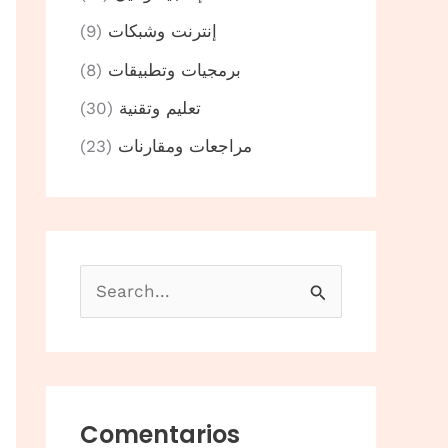
إنترنت وشبكات
(9)
برمجيات وتطبيقات
(8)
تعليم وتقنية
(30)
مراجعات ومقارنات
(23)
B
u
s
c
a
Comentarios