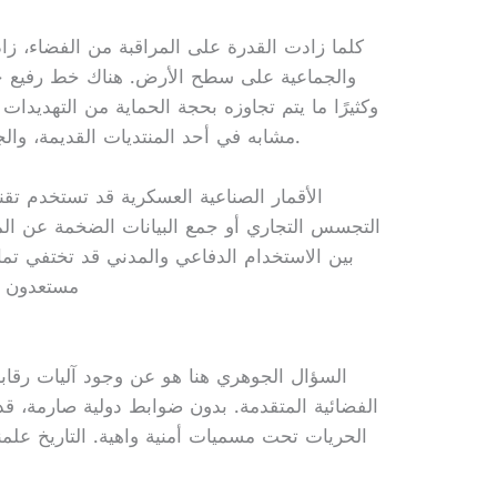
كلما زادت القدرة على المراقبة من الفضاء، ز
والجماعية على سطح الأرض. هناك خط رفيع جدً
وكثيرًا ما يتم تجاوزه بحجة الحماية من التهديدات
مشابه في أحد المنتديات القديمة، والجميع كان قلقًا من مستقبل الخصوصية.
الأقمار الصناعية العسكرية قد تستخدم تق
التجسس التجاري أو جمع البيانات الضخمة عن الم
بين الاستخدام الدفاعي والمدني قد تختفي تمام
مستعدون ل
السؤال الجوهري هنا هو عن وجود آليات رقاب
الفضائية المتقدمة. بدون ضوابط دولية صارمة، قد
الحريات تحت مسميات أمنية واهية. التاريخ علمنا