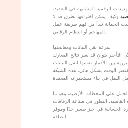
ديدات الرقمية المشابهة في التعقيد،
صية
وكيف يمكن اختراقها بطرق قد لا
حيث الحماية تبدأ من فهم طريقة عمل
المهاجم أو النظام الرقابي.
سرعة نقل البيانات ومعالجتها
لتأخير بثوانٍ قد يغير نتائج المعارك
زرية بين الأقمار نفسها لنقل البيانات
ختصر الوقت بشكل هائل. هذه الشبكة
 الحمل على المحطات الأرضية، وهو ما
القاسية. التطور في صناعة الرقاقات
درة الحسابية في حيز صغير جدًا وموفر
للطاقة.