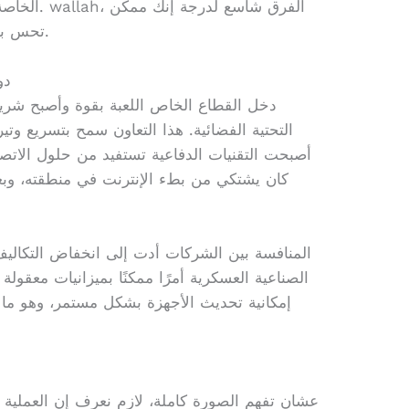
الخاصة بقوة
تحس به في سرعة تحميل صفحة ويب عادية.
دو
دخل القطاع الخاص اللعبة بقوة وأصبح شريكًا 
التحتية الفضائية. هذا التعاون سمح بتسريع وتير
أصبحت التقنيات الدفاعية تستفيد من حلول الات
كان يشتكي من بطء الإنترنت في منطقته، وب
المنافسة بين الشركات أدت إلى انخفاض التكاليف
الصناعية العسكرية أمرًا ممكنًا بميزانيات معقولة 
إمكانية تحديث الأجهزة بشكل مستمر، وهو ما
عشان تفهم الصورة كاملة، لازم نعرف إن العملية