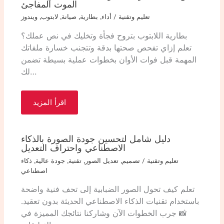
الموت المفاجئ
تعليم وتقنية
/
أداء
,
بطارية
,
صيانة
,
لابتوب
,
ويندوز
بطارية اللابتوب بتروح فجأة وتخليك في نص عملك؟
تعلم إزاي تفحص صحتها بدقة وتتجنب خسارة ملفاتك
المهمة قبل فوات الأوان بخطوات عملية بسيطة تضمن
لك…
اقرأ المزيد
دليل شامل لتحسين جودة الصورة بالذكاء
الاصطناعي واحتراف التعديل
تعليم وتقنية
/
تصميم
,
تعديل الصور
,
تقنية
,
جودة عالية
,
ذكاء
اصطناعي
تعلم كيف تحول الصور الضبابية إلى تحف فنية واضحة
باستخدام تقنيات الذكاء الاصطناعي الحديثة بدون تعقيد.
📸 جرب الخطوات الآن وشاركنا نتائجك المميزة في