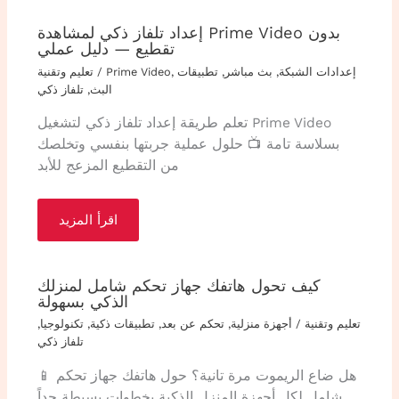
إعداد تلفاز ذكي لمشاهدة Prime Video بدون
تقطيع — دليل عملي
إعدادات الشبكة
,
بث مباشر
,
تطبيقات
,
Prime Video
/
تعليم وتقنية
البث
,
تلفاز ذكي
تعلم طريقة إعداد تلفاز ذكي لتشغيل Prime Video
بسلاسة تامة 📺 حلول عملية جربتها بنفسي وتخلصك
من التقطيع المزعج للأبد
اقرأ المزيد
كيف تحول هاتفك جهاز تحكم شامل لمنزلك
الذكي بسهولة
تعليم وتقنية
/
أجهزة منزلية
,
تحكم عن بعد
,
تطبيقات ذكية
,
تكنولوجيا
,
تلفاز ذكي
📱 هل ضاع الريموت مرة تانية؟ حول هاتفك جهاز تحكم
شامل لكل أجهزة المنزل الذكية بخطوات بسيطة جداً