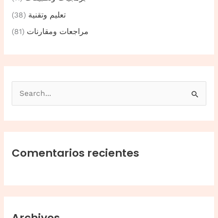
تعليم وتقنية
(38)
مراجعات ومقارنات
(81)
B
u
s
c
a
Comentarios recientes
r
p
o
r
Archivos