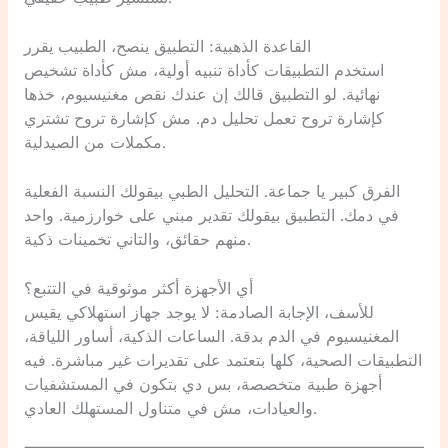
القاعدة الذهبية: التطبيق ينصح، الطبيب يقرر
استخدم التطبيقات كأداة تنبيه أولية، مش كأداة تشخيص
نهائية. لو التطبيق قالك إن عندك نقص مغنيسيوم، خذها
كإشارة تروح تعمل تحليل دم. مش كإشارة تروح تشتري
مكملات من الصيدلية.
الفرق كبير يا جماعة. التحليل الطبي بيقولك النسبة الفعلية
في دمك. التطبيق بيقولك تقدير مبني على خوارزمية. واحد
منهم حقائق، والتاني تخمينات ذكية.
أي الأجهزة أكثر موثوقية في التتبع؟
للأسف، الإجابة الصادمة: لا يوجد جهاز استهلاكي يقيس
المغنيسيوم في الدم بدقة. الساعات الذكية، أساور اللياقة،
التطبيقات الصحية، كلها بتعتمد على تقديرات غير مباشرة. فيه
أجهزة طبية متخصصة، بس دي بتكون في المستشفيات
والعيادات، مش في متناول المستهلك العادي.