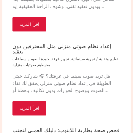
وبدون تعقيد تقني، وشوف الراحة الحقيقية إيه…
اقرأ المزيد
إعداد نظام صوتي منزلي مثل المحترفين دون
تعقيد
تعليم وتقنية
/
تجربة سينمائية
,
تجهيز غرفة
,
جودة الصوت
,
سماعات
محيطية
,
صوتيات منزلية
هل تريد صوت سينما في غرفتك؟ 🎧 شاركك خبتي
الطويلة في إعداد نظام صوتي منزلي يحقق لك نقاء
الصوت ووضوح الحوارات بدون تكاليف باهظة أو…
اقرأ المزيد
فحص صحة بطارية اللابتوب: دليلك العملي لتجنب