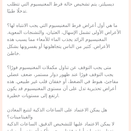
ديسيلتر، يتم تشخيص حالة فرط المغنيسيوم التي تتطلب
تدخلًا طبيًا.
ما هي أول أعراض فرط المغنيسيوم التي يجب الانتباه لها؟
الأعراض الأولى تشمل الإسهال، الغثيان، والتشنجات المعوية.
المغنيسيوم الزائد يجذب الماء للأمعاء مما يسبب هذه
الأعراض. كثير من الناس يتجاهلونها أو يفسرونها بشكل
خاطئ.
متى يجب التوقف عن تناول مكملات المغنيسيوم فورًا؟
يجب التوقف فورًا عند ظهور دوار مستمر، ضعف عضلي
مفاجئ، هبوط في الضغط، أو خفقان قلب غير طبيعي. هذه
أعراض تحذيرية تدل على أن مستوى المغنيسيوم قد يكون
ارتفع إلى مستويات خطيرة.
هل يمكن الاعتماد على الساعات الذكية لتتبع المعادن
والفيتامينات؟
لا يمكن الاعتماد عليها للتشخيص الدقيق. الساعات الذكية