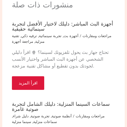
منشورات ذات صلة
أجهزة البث المباشر: دليلك لاختيار الأفضل لتجربة
سينمائية حقيقية
مراجعات ومقارنات
/
أجهزة بث
,
تجربة سينمائية
,
ترفيه ذكي
,
تقنية
منزلية
,
مراجعة أجهزة
تحتاج جهاز بث يحول تلفزيونك لسينما؟ 🍿 اقرأ دليلي
الشخصي عن أجهزة البث المباشر واختيار الأنسب
لجودتك بدون تقطيع أو مشاكل تقنية مزعجة.
اقرأ المزيد
سماعات السينما المنزلية: دليلك الشامل لتجربة
صوتية غامرة
مراجعات ومقارنات
/
أنظمة صوتية
,
تجربة صوتية
,
دليل شراء
,
سماعات منزلية
,
سينما منزلية