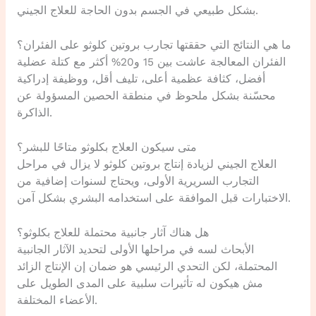
بشكل طبيعي في الجسم بدون الحاجة للعلاج الجيني.
ما هي النتائج التي حققتها تجارب بروتين كلوثو على الفئران؟
الفئران المعالجة عاشت بين 15 و20% أكثر مع كتلة عضلية
أفضل، كثافة عظمية أعلى، تليف أقل، ووظيفة إدراكية
محسّنة بشكل ملحوظ في منطقة الحصين المسؤولة عن
الذاكرة.
متى سيكون العلاج بكلوثو متاحًا للبشر؟
العلاج الجيني لزيادة إنتاج بروتين كلوثو لا يزال في مراحل
التجارب السريرية الأولى، ويحتاج لسنوات إضافية من
الاختبارات قبل الموافقة على استخدامه البشري بشكل آمن.
هل هناك آثار جانبية محتملة للعلاج بكلوثو؟
الأبحاث لسه في مراحلها الأولى لتحديد الآثار الجانبية
المحتملة، لكن التحدي الرئيسي هو ضمان إن الإنتاج الزائد
مش هيكون له تأثيرات سلبية على المدى الطويل على
الأعضاء المختلفة.