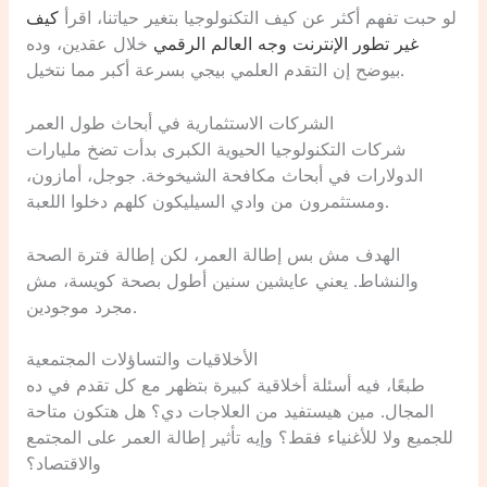
لو حبت تفهم أكثر عن كيف التكنولوجيا بتغير حياتنا، اقرأ
كيف
غير تطور الإنترنت وجه العالم الرقمي
خلال عقدين، وده
بيوضح إن التقدم العلمي بيجي بسرعة أكبر مما نتخيل.
الشركات الاستثمارية في أبحاث طول العمر
شركات التكنولوجيا الحيوية الكبرى بدأت تضخ مليارات
الدولارات في أبحاث مكافحة الشيخوخة. جوجل، أمازون،
ومستثمرون من وادي السيليكون كلهم دخلوا اللعبة.
الهدف مش بس إطالة العمر، لكن إطالة فترة الصحة
والنشاط. يعني عايشين سنين أطول بصحة كويسة، مش
مجرد موجودين.
الأخلاقيات والتساؤلات المجتمعية
طبعًا، فيه أسئلة أخلاقية كبيرة بتظهر مع كل تقدم في ده
المجال. مين هيستفيد من العلاجات دي؟ هل هتكون متاحة
للجميع ولا للأغنياء فقط؟ وإيه تأثير إطالة العمر على المجتمع
والاقتصاد؟