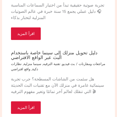
تجربة صوتية حقيقية تبدأ من اختيار السماعات المناسبة
🎧 دليل عملي يجمع 15 سنة خبرة في عالم الصوتيات
المنزلية لتختار بذكاء
اقرأ المزيد
دليل تحويل منزلك إلى سينما خاصة باستخدام
البث عبر الواقع الافتراضي
مراجعات ومقارنات
/
بث فيديو
,
تقنية الترفيه
,
سينما منزلية
,
نظارات
ذكية
,
واقع افتراضي
هل سئمت من الشاشات المسطحة؟ جرب تجربة
سينمائية غامرة في منزلك الآن مع تقنيات البث الحديثة
التي تنقلك لعالم آخر تمامًا وتغير مفهوم الترفيه 🎬
اقرأ المزيد