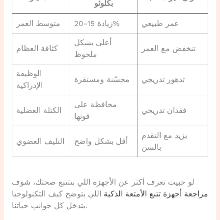
بكلوثو
عمر طبيعي
زيادة 15-20%
متوسط العمر
أعلى بشكل
تنخفض مع العمر
كثافة العظام
ملحوظ
الوظيفة
تدهور تدريجي
محسّنة ومستقرة
الإدراكية
محافظة على
فقدان تدريجي
الكتلة العضلية
قوتها
يزيد مع التقدم
أقل بشكل واضح
التليف العضوي
بالسن
لو حبيت تعرف أكثر عن الأجهزة اللي بتتتبع صحتك، شوف
مراجعة أجهزة تتبع الأمتعة الذكية
اللي بتوضح كيف التكنولوجيا
بتدخل كل جوانب حياتنا.