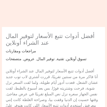
أفضل أدوات تتبع الأسعار لتوفير المال
عند الشراء أونلاين
مراجعات ومقارنات
تسوق أونلاين
,
تقنية
,
توفير المال
,
عروض
,
متصفحات
أفضل أدوات تتبع الأسعار لتوفير المال عند الشراء أونلاين
أنا فاكر مرة من سنتين تقريبًا، قررت أشتري لاب توب جديد
عشان الشغل. قعدت أدور أيام طويلة، ولما لقت السعر نزل
شوية، فرحت وشتريته فورًا. بس بعد أسبوع بالظبط، لقت
نفس الجهاز سعره نزل نص المبلغ تقريبًا في عرض مفاجئ.
وقتها حسيت إن الدنيا وقفت بيا، وصراحة الغلطة كانت إنني
معرفش أستخدم أدوات تتبع الأسعار اللي كانت هتوفر عليّ