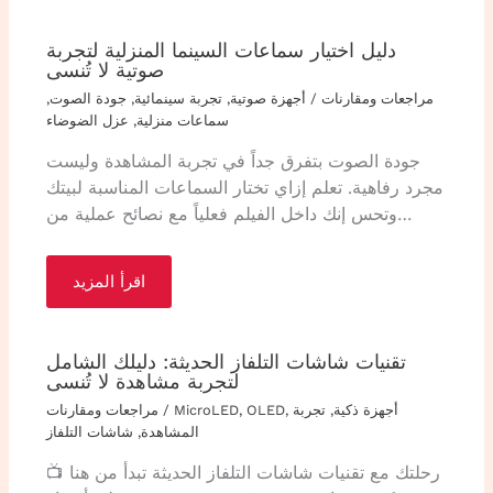
دليل اختيار سماعات السينما المنزلية لتجربة
صوتية لا تُنسى
مراجعات ومقارنات
/
أجهزة صوتية
,
تجربة سينمائية
,
جودة الصوت
,
سماعات منزلية
,
عزل الضوضاء
جودة الصوت بتفرق جداً في تجربة المشاهدة وليست
مجرد رفاهية. تعلم إزاي تختار السماعات المناسبة لبيتك
وتحس إنك داخل الفيلم فعلياً مع نصائح عملية من…
اقرأ المزيد
تقنيات شاشات التلفاز الحديثة: دليلك الشامل
لتجربة مشاهدة لا تُنسى
أجهزة ذكية
,
تجربة
,
OLED
,
MicroLED
/
مراجعات ومقارنات
المشاهدة
,
شاشات التلفاز
رحلتك مع تقنيات شاشات التلفاز الحديثة تبدأ من هنا 📺