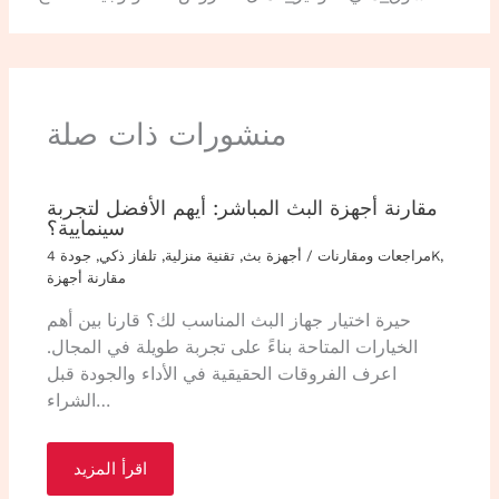
منشورات ذات صلة
مقارنة أجهزة البث المباشر: أيهم الأفضل لتجربة
سينماییة؟
,
جودة 4K
مراجعات ومقارنات
/
أجهزة بث
,
تقنية منزلية
,
تلفاز ذكي
,
مقارنة أجهزة
حيرة اختيار جهاز البث المناسب لك؟ قارنا بين أهم
الخيارات المتاحة بناءً على تجربة طويلة في المجال.
اعرف الفروقات الحقيقية في الأداء والجودة قبل
الشراء…
اقرأ المزيد